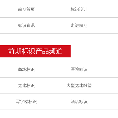
前期首页
标识设计
标识资讯
走进前期
前期标识产品频道
商场标识
医院标识
党建标识
大型党建雕塑
写字楼标识
酒店标识