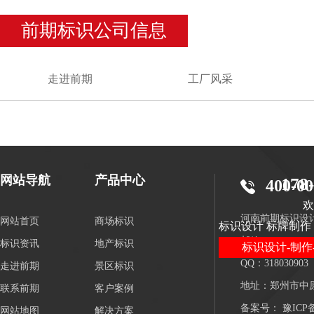
前期标识公司信息
走进前期
工厂风采
网站导航
产品中心
178
400-00
欢
河南前期标识设
网站首页
商场标识
标识设计 标牌制作
邮箱：hnqqbs@16
标识资讯
地产标识
标识设计-制作
QQ：318030903
走进前期
景区标识
地址：郑州市中原
联系前期
客户案例
备案号：
豫ICP备
网站地图
解决方案