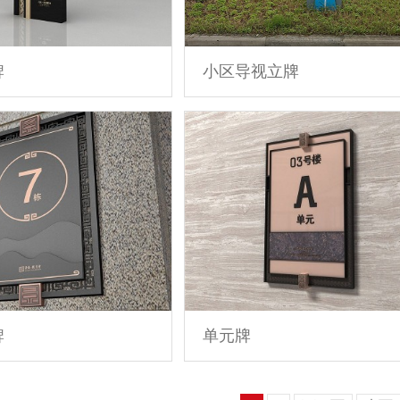
小区导视立牌
牌
牌
单元牌