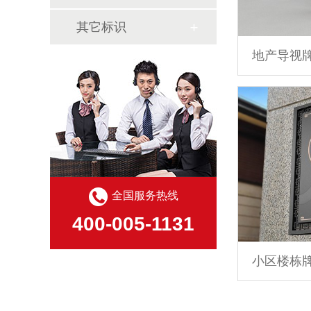
其它标识
地产导视
全国服务热线
400-005-1131
小区楼栋