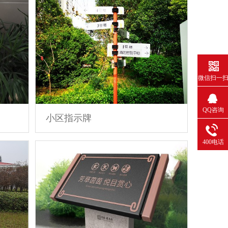
微信扫一
QQ咨询
小区指示牌
400电话