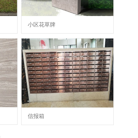
小区花草牌
信报箱