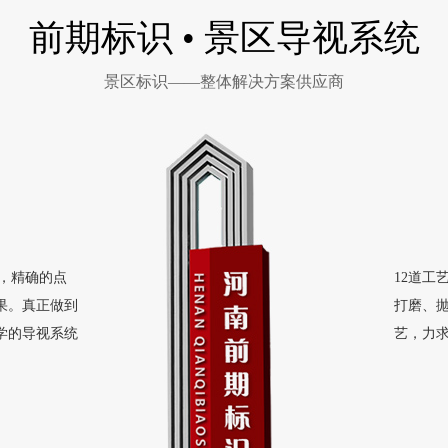
前期标识 • 景区导视系统
景区标识——整体解决方案供应商
，精确的点
12道
果。真正做到
打磨、
学的导视系统
艺，力