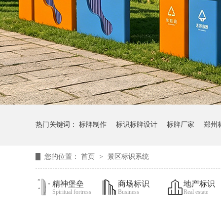
热门关键词：
标牌制作
标识标牌设计
标牌厂家
郑州
您的位置：
首页
>
景区标识系统
精神堡垒
商场标识
地产标识
Spiritual fortress
Business
Real estate