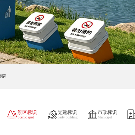
标牌
景区标识
党建标识
市政标识
Scenic spot
party building
Municipal