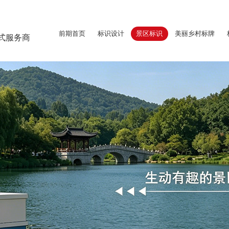
前期首页
标识设计
景区标识
美丽乡村标牌
式服务商