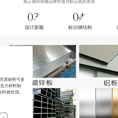
真正做到传播品牌价值与标识美的表现
设计新颖
标识钢结构
外壳原材料可多
亚克力材料制
告时效性强。
→