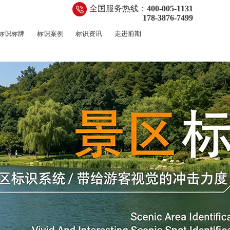
全国服务热线：
400-005-1131
178-3876-7499
标识标牌
标识案例
标识资讯
走进前期