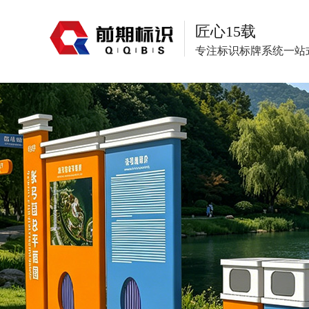
匠心15载
专注标识标牌系统一站