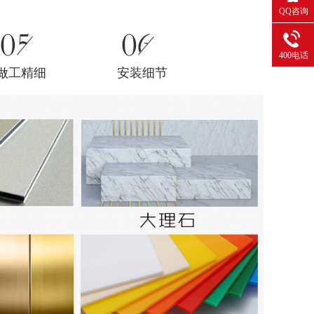
QQ咨询
400电话
做工精细
安装细节