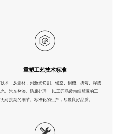
重塑工艺技术标准
工艺技术，从选材，到激光切割、镂空、刨槽、折弯、焊接、
抛光、汽车烤漆、防腐处理 ，以工匠品质精细雕琢的工
求无可挑剔的细节。标准化的生产，尽显良好品质。