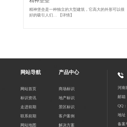
精神堡垒
精神堡垒是一种独立的大型建筑，它高大的外形可以很
好的吸引人们…
【详情】
网站导航
产品中心
河南
网站首页
商场标识
邮箱：
标识资讯
地产标识
QQ：3
走进前期
景区标识
地址
联系前期
客户案例
备案
网站地图
解决方案