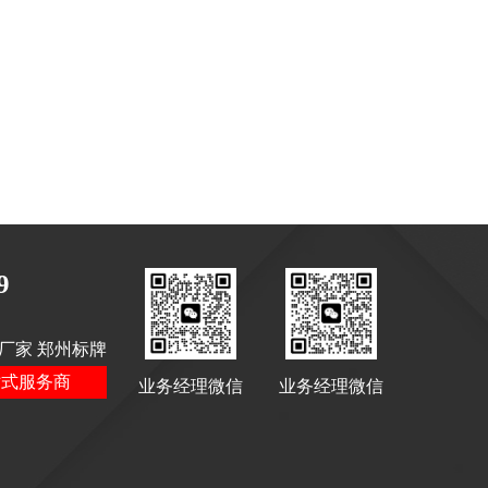
9
厂家 郑州标牌
站式服务商
业务经理微信
业务经理微信