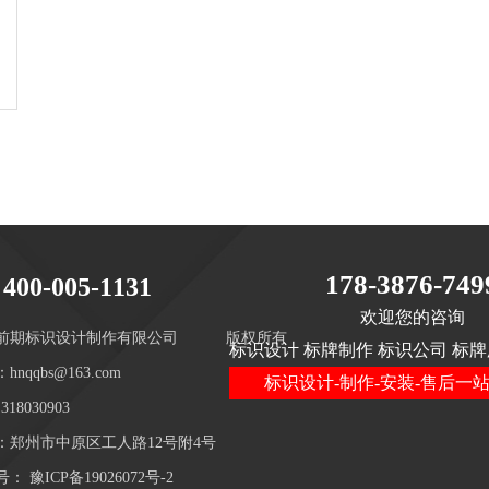
178-3876-749
400-005-1131
欢迎您的咨询
前期标识设计制作有限公司
版权所有
标识设计 标牌制作 标识公司 标牌
hnqqbs@163.com
标识设计-制作-安装-售后一
18030903
：郑州市中原区工人路12号附4号
号：
豫ICP备19026072号-2