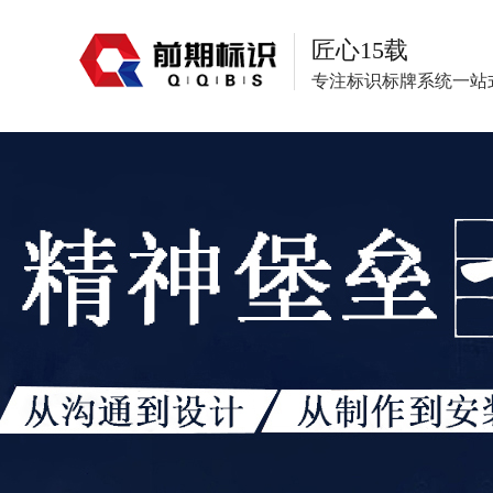
匠心15载
专注标识标牌系统一站