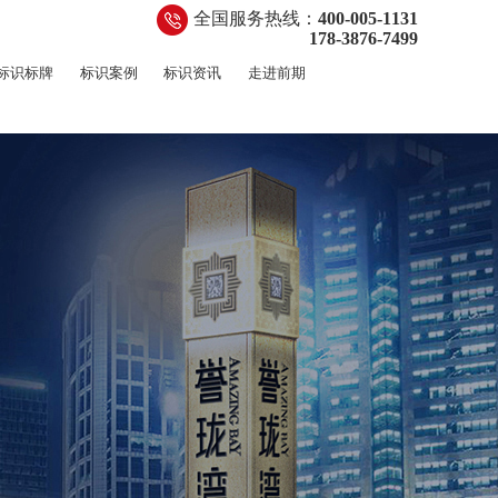
全国服务热线：
400-005-1131
178-3876-7499
标识标牌
标识案例
标识资讯
走进前期