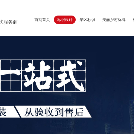
前期首页
标识设计
景区标识
美丽乡村标牌
式服务商