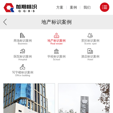
方案
案例
我们
地产标识案例
商场标识案例
地产标识案例
景区标识案例
Business
Real estate
Scenic spot
医院标识案例
学校标识案例
酒店标识案例
Hospital
School
Hotel
写字楼标识案例
Office building