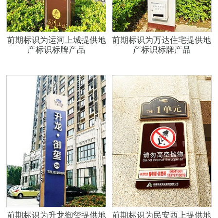
前期标识为运河上城提供地
前期标识为万达住宅提供地
产标识标牌产品
产标识标牌产品
前期标识为升龙御玺提供地
前期标识为民安西上提供地