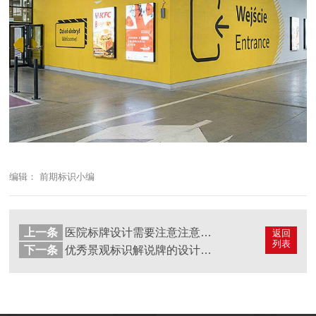
编辑： 前期标识小编
上一条
医院标牌设计需要注意注意的四大方面
返回
列表
下一条
优秀景观标识解说牌的设计之道