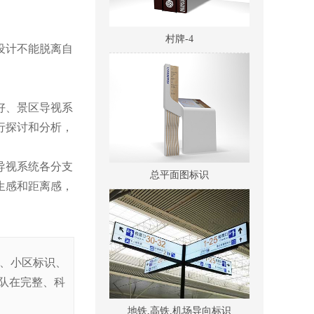
村牌-4
设计不能脱离自
好、景区导视系
行探讨和分析，
总平面图标识
导视系统各分支
生感和距离感，
识、小区标识、
队在完整、科
地铁,高铁,机场导向标识