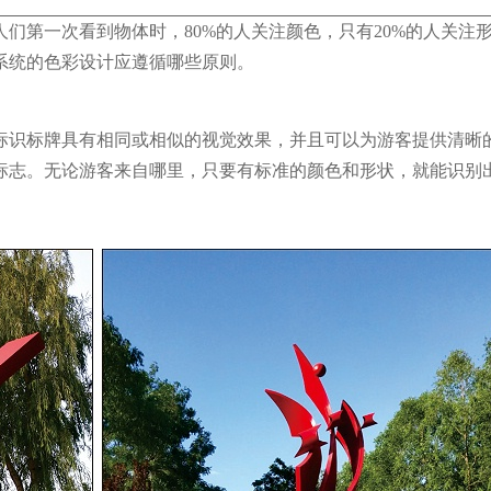
们第一次看到物体时，80%的人关注颜色，只有20%的人关注
系统的色彩设计应遵循哪些原则。
标识标牌具有相同或相似的视觉效果，并且可以为游客提供清晰
标志。无论游客来自哪里，只要有标准的颜色和形状，就能识别