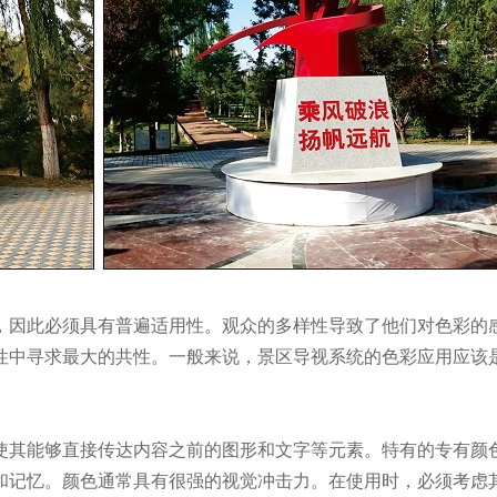
，因此必须具有普遍适用性。观众的多样性导致了他们对色彩的
性中寻求最大的共性。一般来说，景区导视系统的色彩应用应该
使其能够直接传达内容之前的图形和文字等元素。特有的专有颜
和记忆。颜色通常具有很强的视觉冲击力。在使用时，必须考虑