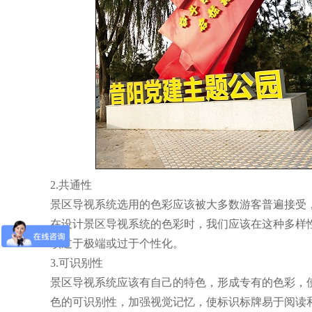
2.共通性
景区导视系统选用的色彩应该被大多数游客普遍接受
在设计景区导视系统的色彩时，我们应该在这种多样
该过于极端或过于个性化。
3.可识别性
景区导视系统应该有自己的特色，形成专有的色彩，
色的可识别性，加强视觉记忆，使标识标牌易于阅读