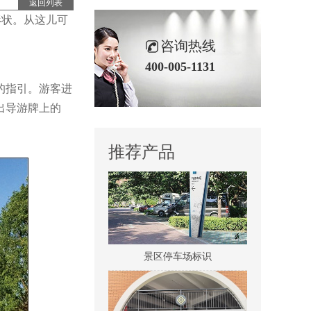
返回列表
形状。从这儿可
咨询热线
400-005-1131
的指引。游客进
医院室内标识吊牌
出导游牌上的
推荐产品
景区停车场标识