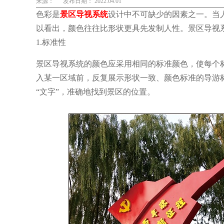
来源：
发布日期： 2022.04.01
色彩是
景区导视系统
设计中不可缺少的因素之一。当人
以看出，颜色往往比形状更具先发制人性。景区导视
1.标准性
景区导视系统的颜色应采用相同的标准颜色，使每个
入某一区域前，反复展示形状一致、颜色标准的导游
“文字”，准确地找到景区的位置。