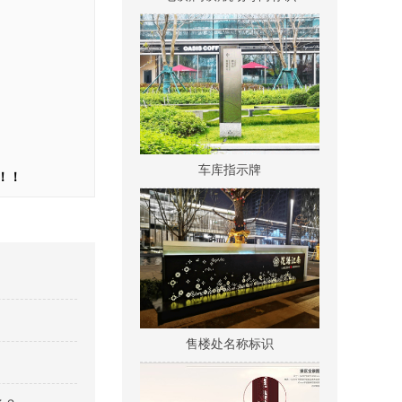
车库指示牌
！！
售楼处名称标识