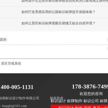
如何设计生态景区标识标牌贴合自然风光凸显地域文旅特
如何打造美观实用的公园标识标牌提升游园体验？
如何让景区标识标牌更醒目易懂又贴合自然环境？
原则
景区导视系统
178-3876-749
400-005-1131
欢迎您的咨询
前期标识设计制作有限公司
版权所有
标识设计 标牌制作 标识公司 标牌
hnqqbs@163.com