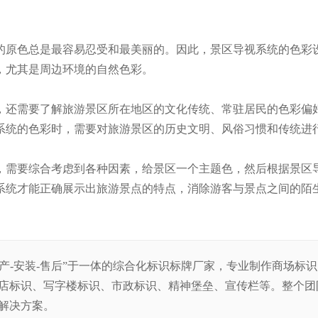
的原色总是最容易忍受和最美丽的。因此，景区导视系统的色彩
，尤其是周边环境的自然色彩。
，还需要了解旅游景区所在地区的文化传统、常驻居民的色彩偏
系统的色彩时，需要对旅游景区的历史文明、风俗习惯和传统进
，需要综合考虑到各种因素，给景区一个主题色，然后根据景区
系统才能正确展示出旅游景点的特点，消除游客与景点之间的陌
生产-安装-售后”于一体的综合化标识标牌厂家，专业制作商场标
店标识、写字楼标识、市政标识、精神堡垒、宣传栏等。整
个团
解决方案。