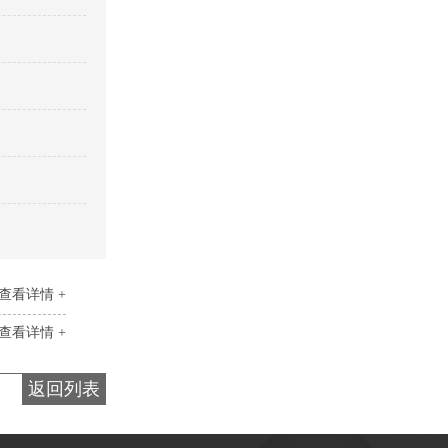
景区停车场标识
停车场标识标牌
查看详情 +
查看详情 +
返回列表
村牌-3