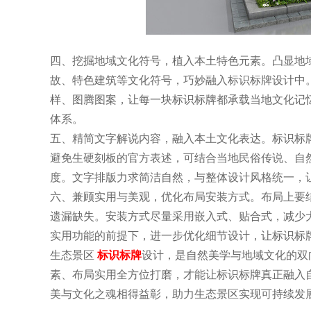
四、挖掘地域文化符号，植入本土特色元素。凸显地
故、特色建筑等文化符号，巧妙融入标识标牌设计中
样、图腾图案，让每一块标识标牌都承载当地文化记
体系。
五、精简文字解说内容，融入本土文化表达。标识标
避免生硬刻板的官方表述，可结合当地民俗传说、自
度。文字排版力求简洁自然，与整体设计风格统一，
六、兼顾实用与美观，优化布局安装方式。布局上要
遗漏缺失。安装方式尽量采用嵌入式、贴合式，减少
实用功能的前提下，进一步优化细节设计，让标识标
生态景区
标识标牌
设计，是自然美学与地域文化的双
素、布局实用全方位打磨，才能让标识标牌真正融入
美与文化之魂相得益彰，助力生态景区实现可持续发