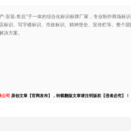
生产-安装-售后”于一体的综合化标识标牌厂家，专业制作商场标
店标识、写字楼标识、市政标识、精神堡垒、宣传栏等。整
个团
解决方案。
限公司
原创文章【官网发布】，转载翻版文章请注明版权【违者必究】！