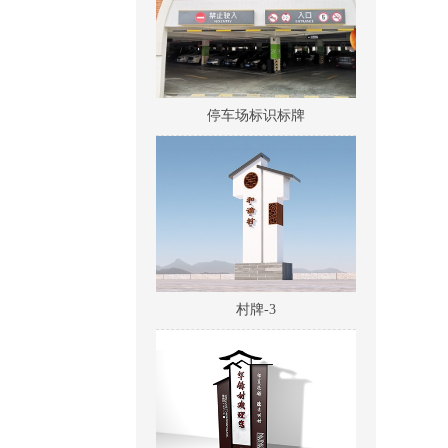
停车场标识标牌
村牌-3