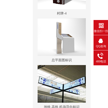
村牌-4
微信扫一
QQ咨询
总平面图标识
400电话
地铁,高铁,机场导向标识