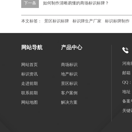
下一条
如何制作清晰易懂的商场标识标牌？
本文标签：
景区标识标牌
标识牌生产厂家
标识标牌制作
网站导航
产品中心
河南
网站首页
商场标识
邮箱：
标识资讯
地产标识
QQ：3
走进前期
景区标识
地址
联系前期
客户案例
备案
网站地图
解决方案
关键