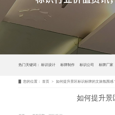
热门关键词：
标识设计
标牌制作
标识公司
标牌厂家
您的位置：
首页
>
如何提升景区标识标牌的文旅氛围感
如何提升景