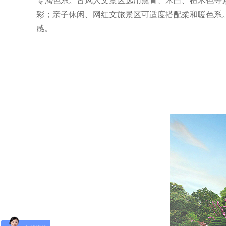
专属色系。古风人文景区选用黛青、米白、檀木色等
彩；亲子休闲、网红文旅景区可适度搭配柔和暖色系
感。