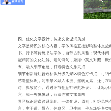
四、优化文字设计，传递文化温润质感
文字是标识的核心内容，字体风格直接影响整体文旅
书、行书等传统书法字体，自带古韵风雅；现代休闲
配精简的文化注解、短句诗句，兼顾中英文对照，既
五、融入细节创意，打造特色文旅亮点
细节创新能让普通标识升级为景区特色打卡点。可结
艺造型标识，河湖景区融入水波、船帆元素。还可在
诗、典故简介。通过细节创意打破刻板设计，让标识
六、统一整体体系，营造连贯文旅氛围
景区标识需遵循系统化、一体化设计原则，杜绝风格
言，主干道、景点、休息区、卫生间、停车场等各类