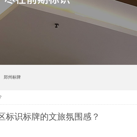
郑州标牌
？
区标识标牌的文旅氛围感？