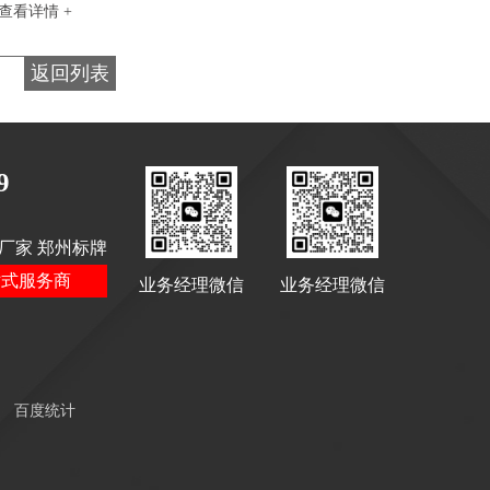
查看详情 +
景区停车场标识
返回列表
9
厂家 郑州标牌
站式服务商
停车场标识标牌
业务经理微信
业务经理微信
百度统计