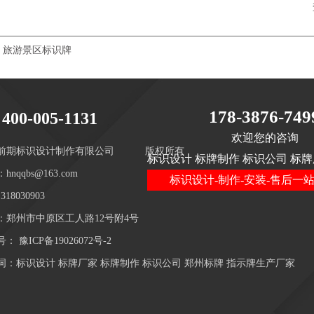
旅游景区标识牌
178-3876-749
400-005-1131
欢迎您的咨询
前期标识设计制作有限公司
版权所有
标识设计 标牌制作 标识公司 标牌
hnqqbs@163.com
标识设计-制作-安装-售后一
18030903
：郑州市中原区工人路12号附4号
号：
豫ICP备19026072号-2
词：标识设计 标牌厂家 标牌制作 标识公司 郑州标牌 指示牌生产厂家