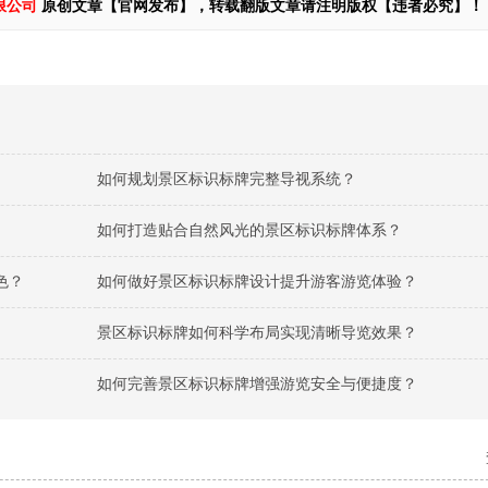
限公司
原创文章【官网发布】，转载翻版文章请注明版权【违者必究】！
如何规划景区标识标牌完整导视系统？
如何打造贴合自然风光的景区标识标牌体系？
色？
如何做好景区标识标牌设计提升游客游览体验？
景区标识标牌如何科学布局实现清晰导览效果？
如何完善景区标识标牌增强游览安全与便捷度？