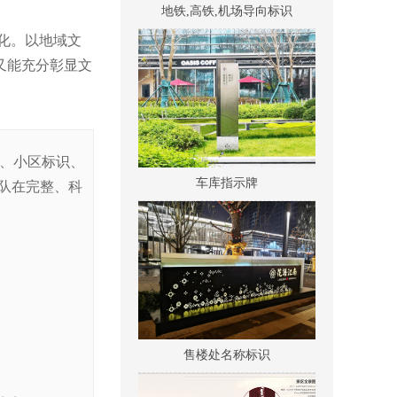
化。以地域文
又能充分彰显文
识、小区标识、
车库指示牌
队在完整、科
售楼处名称标识