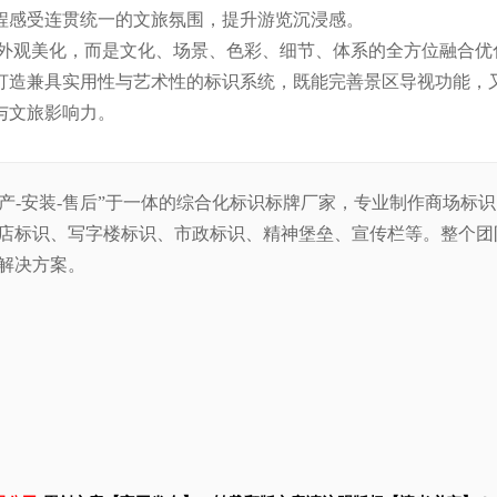
程感受连贯统一的文旅氛围，提升游览沉浸感。
外观美化，而是文化、场景、色彩、细节、体系的全方位融合优
打造兼具实用性与艺术性的标识系统，既能完善景区导视功能，
与文旅影响力。
生产-安装-售后”于一体的综合化标识标牌厂家，专业制作商场标
店标识、写字楼标识、市政标识、精神堡垒、宣传栏等。整
个团
解决方案。