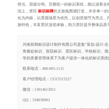
得当、层级分明。完整统一的标识系统，能让游客全
综上，景区
标识标牌
的文旅氛围感打造，并非单一的
化为内核，以景观场景为依托，以创意细节为亮点，
旅特色，丰富景区游览体验，助力景区提升整体品质
河南前期标识设计制作有限公司是集“策划-设计-
售楼处标识、医院标识、景区标识、学校标识、酒
学的质量管理体系下为客户提供一体化的标识系统
联系电话：400-005-1131
客户经理电话：15515515527
微信：13014613011
QQ：318030903