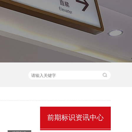
售楼处名称标识
前期标识资讯中心
景区全景导视