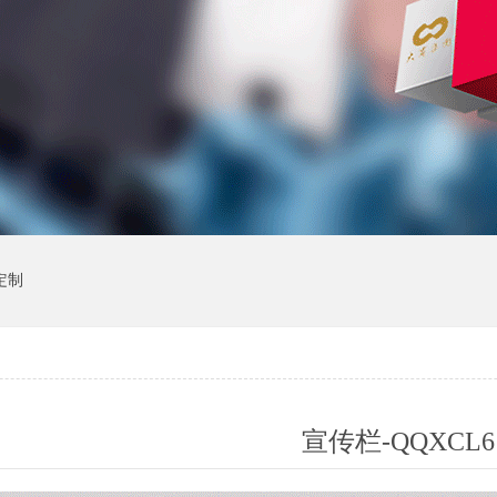
定制
宣传栏-QQXCL6