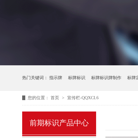
热门关键词：
指示牌
标牌标识
标牌标识牌制作
标牌
您的位置：
首页
>
宣传栏-QQXCL6
前期标识产品中心