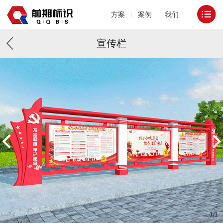
方案
案例
我们
宣传栏
1
/
1