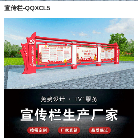
宣传栏-QQXCL5