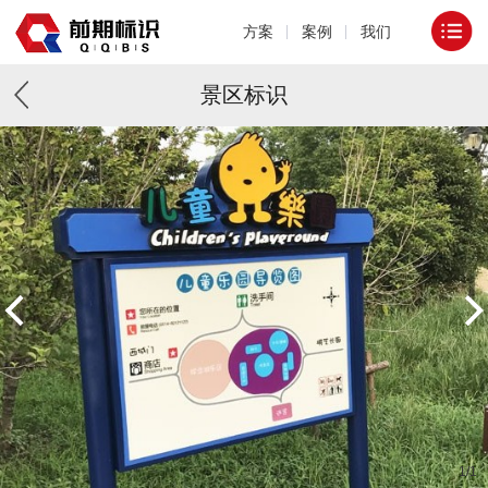
方案
案例
我们
景区标识
1
/
1