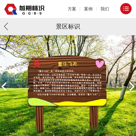
方案
案例
我们
景区标识
1
/
1