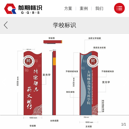
方案
案例
我们
学校标识
1
/
1