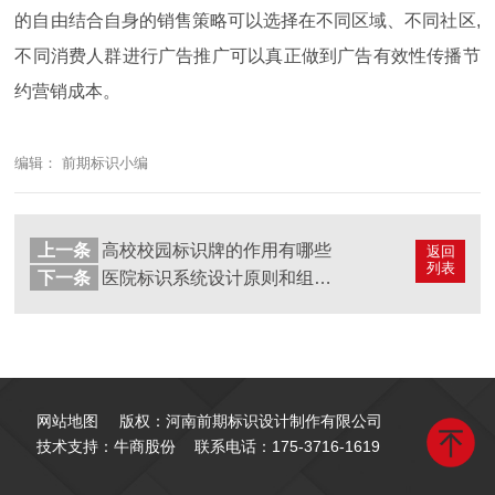
的自由结合自身的销售策略可以选择在不同区域、不同社区,
不同消费人群进行广告推广可以真正做到广告有效性传播节
约营销成本。
编辑： 前期标识小编
上一条
高校校园标识牌的作用有哪些
返回
列表
下一条
医院标识系统设计原则和组成结构
网站地图
版权：河南前期标识设计制作有限公司
技术支持：牛商股份
联系电话：
175-3716-1619