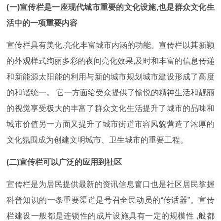
(一)宣传栏是一座现代城市重要的文化设施,也是群众文化生
活中的一项重要内容
宣传栏具有美化.亮化丰富城市内涵的功能。宣传栏以其新颖
的外观样式绚丽多彩的夜间亮化效果,及时和丰富的信息传递
和新能源太阳能的利用与新的城市规划城市建设形成了高度
的和谐统一。 它一方面给受众提供了愉悦的精神生活和靓丽
的视觉享受极大的丰富了群众文化生活提升了城市的品味和
城市价值另一方面又提升了城市街道市容风貌营造了浓厚的
文化氛围成为创建文明城市、卫生城市的重要工程。
(二)宣传栏可以广泛的应用到社区
宣传栏是为居民提供最新的资讯信息窗口也是社区居民掌握
科普知识的一条重要渠道是号召全民动员的“传话器”。宣传
栏建设一般都是连锁性的成片设施具有一定的规模性 ,般都