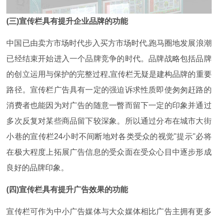
(三)宣传栏具有提升企业品牌的功能
中国已由卖方市场时代步入买方市场时代,跑马圈地发展浪潮
已经结束开始进入一个品牌竞争的时代。品牌战略包括品牌
的创立运用与保护的完整过程,宣传栏无疑是建构品牌的重要
路径。宣传栏广告具有一定的强迫诉求性质即使匆匆赶路的
消费者也能因为对广告的随意一瞥而留下一定的印象并通过
多次反复对某些商品留下较深象。所以通过分布在城市大街
小巷的宣传栏24小时不间断地对各类受众的视觉"提示"必将
在极大程度上拓展广告信息的受众面在受众心目中逐步形成
良好的品牌印象。
(四)宣传栏具有提升广告效果的功能
宣传栏可作为中小广告媒体与大众媒体相比广告主拥有更多