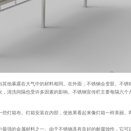
与其他暴露在大气中的材料相同。在外面，不锈钢会变脏。不锈
次，清洗间隔也受许多因素的影响。不锈钢宣传栏主要每隔六个
一些灯箱布。灯箱安装在内部，使效果看起来像灯箱一样美丽。
中最强的金属材料之一。由于不锈钢具有良好的耐腐蚀性，它可