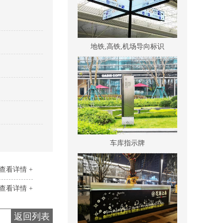
地铁,高铁,机场导向标识
车库指示牌
查看详情 +
查看详情 +
返回列表