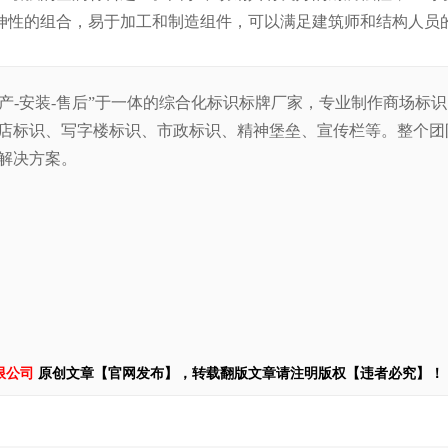
伸性的组合，易于加工和制造组件，可以满足建筑师和结构人员
生产-安装-售后”于一体的综合化标识标牌厂家，专业制作商场标
店标识、写字楼标识、市政标识、精神堡垒、宣传栏等。整
个团
解决方案。
限公司
原创文章【官网发布】，转载翻版文章请注明版权【违者必究】！