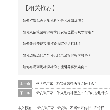
【相关推荐】
如何打造贴合文旅风格的景区标识标牌？
如何规范校园标识标牌的安装位置与尺寸标准？
如何兼顾美观实用打造医院标识标牌？
如何选用适配户外环境的景区标识标牌材料？
如何布局商场标识标牌才能引导客流走向？
上一条
标识牌厂家：PVC标识牌的特点是什么？
下一条
标识牌厂家：什么是精神堡垒？它的功能是什么
本文标签：
标识牌厂家
标识牌
不锈钢宣传栏
宣传栏