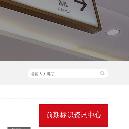
售楼处名称标识
前期标识资讯中心