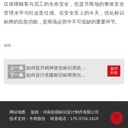
仅保障顾客与员工的生命安全，也提升商场的整体安全
管理水平与社会责任感。在安全至上的今天，优化标识
标牌的应急功能，是商场运营中不可或缺的重要环节。
编辑：
上一条
如何提升精神堡垒标识系统的耐久性？
返回
列表
下一条
如何设计党建标识标牌突出政治主题？
网站地图
版权：河南前期标识设计制作有限公司
技术支持：牛商股份
联系电话：
175-3716-1619