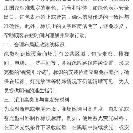
用国家标准规定的颜色、符号和字体，如绿色表示安全
出口、红色表示禁止或警告，确保信息传递的一致性与
准确性。此外，标识上的文字应简洁明了，避免歧义，
帮助顾客在短时间内理解并采取行动。
二、合理布局疏散路线标识
疏散标识应覆盖商场所有公共区域，包括走廊、楼梯
间、电梯厅、洗手间等，并沿疏散路径连续设置，形成
完整的“视觉引导链”。标识的安装位置应避免被遮挡，确
保在烟雾、灯光故障等特殊情况下仍能清晰可见，为人
员提供明确的逃生指引。
三、采用高亮度与自发光材料
为应对断电或烟雾环境，商场应选用高亮度、自发光或
蓄光型材料制作标识标牌。例如，使用蓄光荧光材料，
在正常光线条件下吸收能量，在黑暗中持续发光；或安