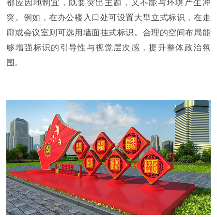
都应因地制宜，既要突出主题，又不能与环境产生冲
突。例如，在办公楼入口处可设置大型立式标识，在走
廊或会议室则可选用墙面挂式标识。合理的空间布局能
够增强标识的引导性与视觉层次感，提升整体政治氛
围。