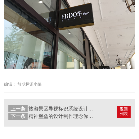
编辑： 前期标识小编
上一条
旅游景区导视标识系统设计对景区的影响有哪些
返回
列表
下一条
精神堡垒的设计制作理念你们知道吗？