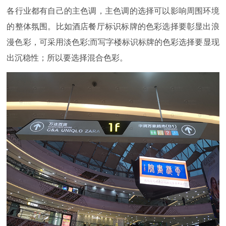
各行业都有自己的主色调，主色调的选择可以影响周围环境
的整体氛围。比如酒店餐厅标识标牌的色彩选择要彰显出浪
漫色彩，可采用淡色彩;而写字楼标识标牌的色彩选择要显现
出沉稳性；所以要选择混合色彩。