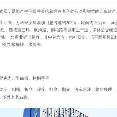
武器，是能产生信誉并凝结着经营者辛勤劳动和智慧的无形财产
活圈，万科民安星辰项目总占地约202亩，建面约 50万㎡，涵
交通枢纽，链接西三环、航海路、桐柏路等城市主干道，多路公交畅
定制一套商业标识标牌，其中包含有：
精神堡垒、总平面图标识
楼层/楼栋牌、水牌等。
、亚克力、乳白板、树脂字等
、镂空、刨槽、折弯、焊接、打磨、抛光、汽车烤漆、防腐处理 
，尽显上乘品质。