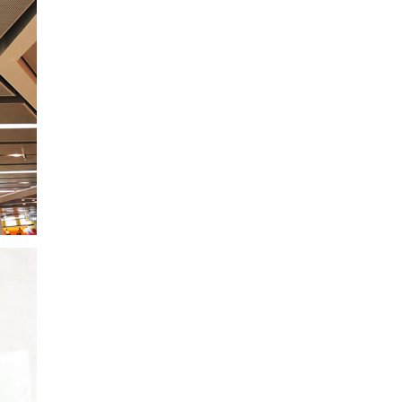
商场引导标识
地产导视立牌