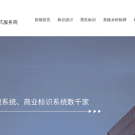
前期首页
标识设计
景区标识
美丽乡村标牌
式服务商