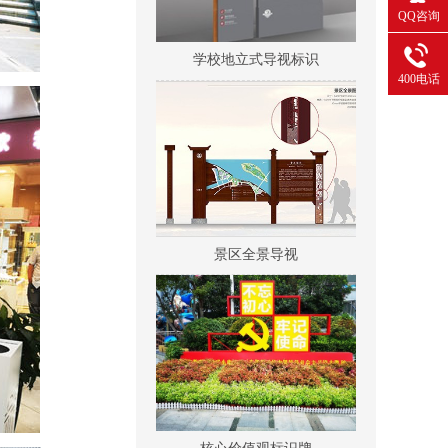
QQ咨询
学校地立式导视标识
400电话
景区全景导视
核心价值观标识牌