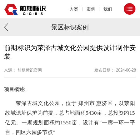
方案
案例
我们
景区标识案例
前期标识为荥泽古城文化公园提供设计制作安
装
来源： 前期标识官网
发布日期： 2024-06-28
项目概述:
荥泽古城文化公园，位于 郑州市 惠济区，以荥阳
故城遗址保护为前提，总占地面积5430亩，总投资约15
亿元。一期规划面积约1550亩，设计有“一廊一环一平
台，四区六园多节点”