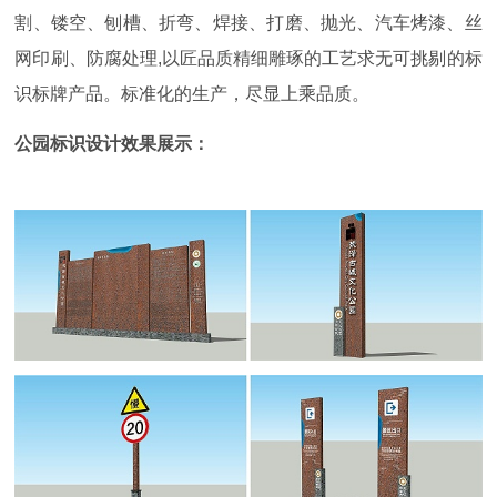
割、镂空、刨槽、折弯、焊接、打磨、抛光、汽车烤漆、丝
网印刷、防腐处理,以匠品质精细雕琢的工艺求无可挑剔的标
识标牌产品。标准化的生产，尽显上乘品质。
公园标识设计效果展示：