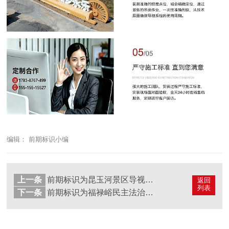
编辑： 前期标识小编
上一条
前期标识为昆玉河景区导视系统
返回
列表
下一条
前期标识为福禄峪民主法治示范村提供公园导视系统设计制作