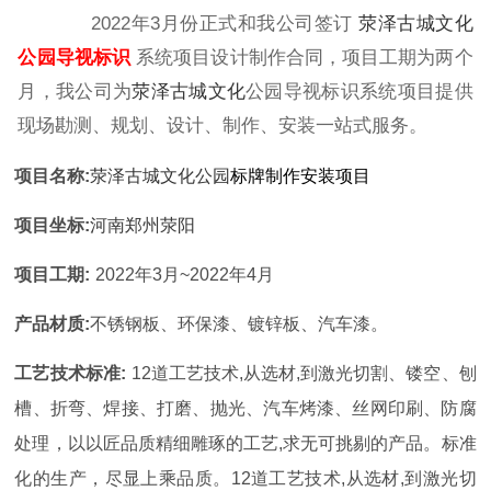
2022年3月份正式和我公司签订
荥泽古城文化
公园导视标识
系统项目设计制作合同，项目工期为两个
月，我公司为
荥泽古城文化
公园导视标识系统项目提供
现场勘测、规划、设计、制作、安装一站式服务。
项目名称:
荥泽古城文化公园
标牌制作安装项目
项目坐标:
河南郑州荥阳
项目工期:
2022年3月~2022年4月
产品材质:
不锈钢板、环保漆、镀锌板、汽车漆。
工艺技术标准:
12道工艺技术,从选材,到激光切割、镂空、刨
槽、折弯、焊接、打磨、抛光、汽车烤漆、丝网印刷、防腐
处理，以以匠品质精细雕琢的工艺,求无可挑剔的产品。标准
化的生产，尽显上乘品质。
12道工艺技术,从选材,到激光切