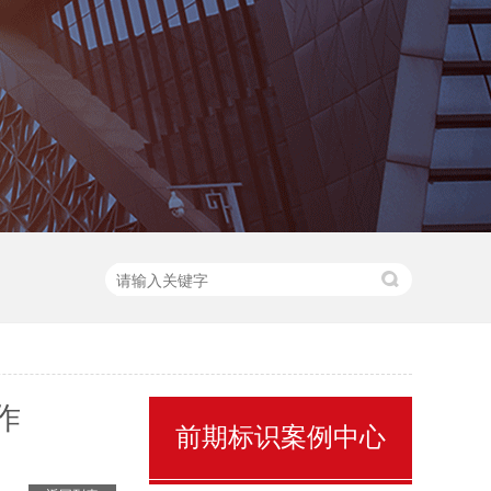
核心价值观标识牌
党建雕塑1
作
前期标识案例中心