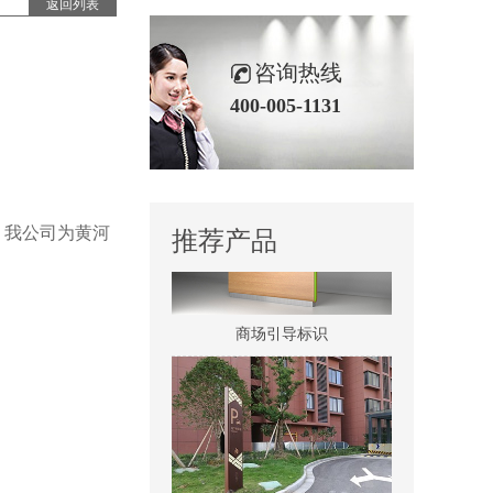
返回列表
咨询热线
村牌-1
400-005-1131
，我公司为黄河
推荐产品
商场引导标识