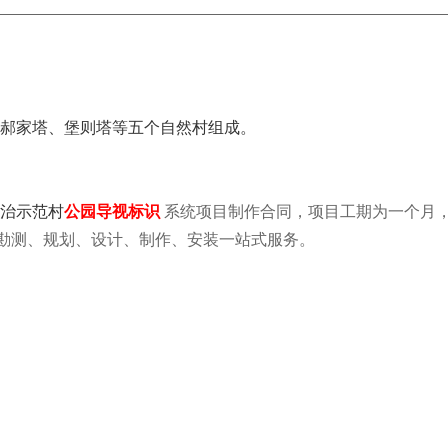
、郝家塔、堡则塔等五个自然村组成。
治示范村
公园导视标识
系统项目制作合同，项目工期为一个月
勘测、规划、设计、制作、安装一站式服务。