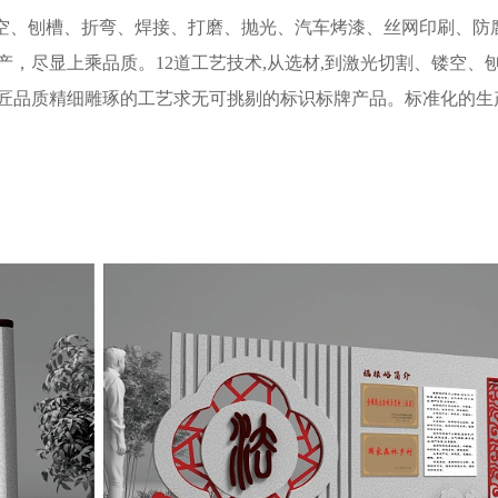
、镂空、刨槽、折弯、焊接、打磨、抛光、汽车烤漆、丝网印刷、防
产，尽显上乘品质。
12道工艺技术,从选材,到激光切割、镂空、
以匠品质精细雕琢的工艺求无可挑剔的标识标牌产品。标准化的生