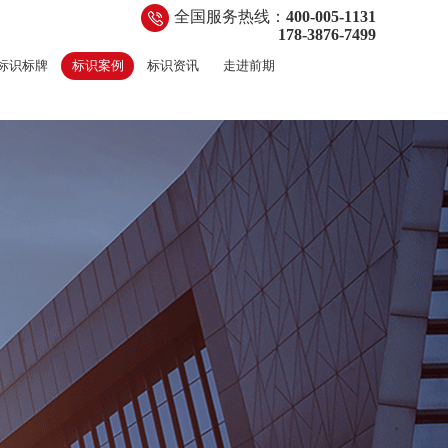
全国服务热线：
400-005-1131
178-3876-7499
标识标牌
标识案例
标识资讯
走进前期