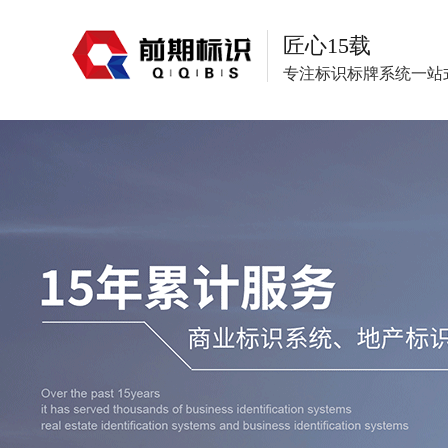
匠心15载
专注标识标牌系统一站