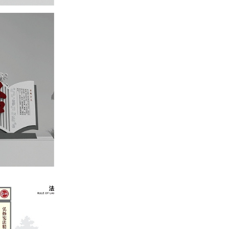
地产导视立牌
医院室内标识