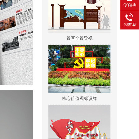
QQ咨询
400电话
景区全景导视
核心价值观标识牌