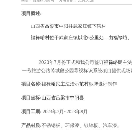
来源： 前期标识官网
发布日期： 2024.06.28
项目概述:
山西省吕梁市中阳县武家庄镇下辖村
福禄峪村位于武家庄镇以北6公里处，由福禄峪
2023年7月份正式和我公司签订
福禄峪民主法
一号旅游公路芮城段公园导视标识系统项目提供现场
项目名称:
福禄峪民主法治示范村标牌设计制作
项目坐标:
山西省吕梁市中阳县
项目工期:
2023年7月~2023年8月
产品材质:
不锈钢板、环保漆、镀锌板、汽车漆。