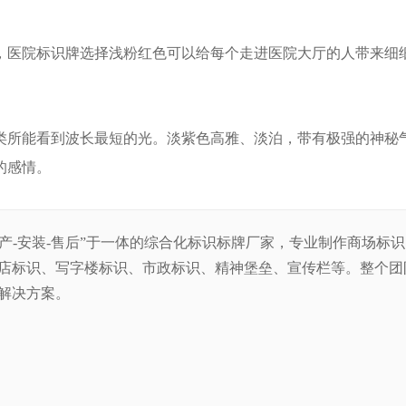
，医院标识牌选择浅粉红色可以给每个走进医院大厅的人带来细
类所能看到波长最短的光。淡紫色高雅、淡泊，带有极强的神秘
的感情。
生产-安装-售后”于一体的综合化标识标牌厂家，专业制作商场标
店标识、写字楼标识、市政标识、精神堡垒、宣传栏等。整
个团
解决方案。