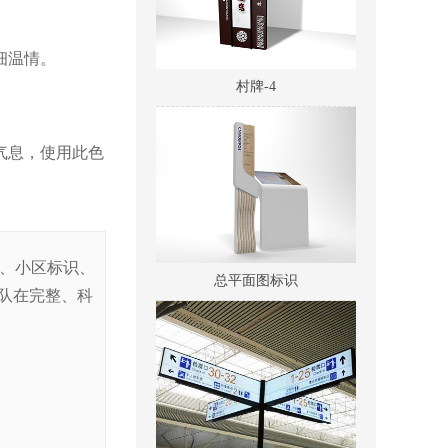
细温情。
村牌-4
气息，使用此色
总平面图标识
识、小区标识、
队在完整、科