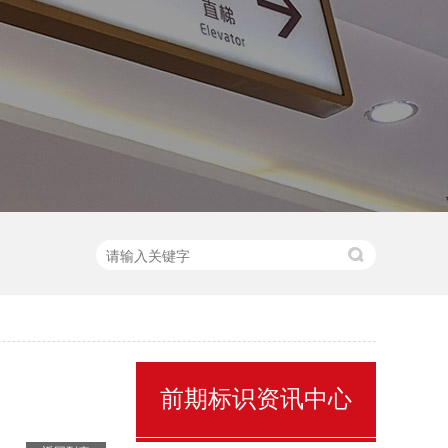
售楼处名称标识
前期标识资讯中心
景区全景导视