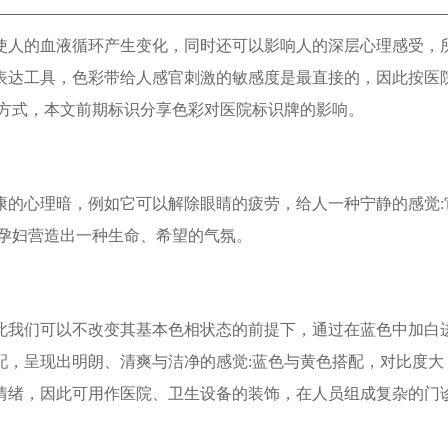
使人的血液循环产生变化，同时还可以影响人的深层心理感受，
表达工具，色彩带给人感官刺激的敏感度是最直接的，因此按医
方式，本文前期标识分享色彩对医院标识牌的影响。
康的心理暗，例如它可以解除眼睛的疲劳，给人一种宁静的感觉:
为孕妇营造出一种生命、希望的气氛。
此我们可以不改变其基本色相状态的前提下，通过在蓝色中加白
配，呈现出明朗、清爽与洁净的感觉:蓝色与黄色搭配，对比度大
情绪，因此可用作医院、卫生设备的装饰，在人员组成复杂的门