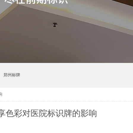
郑州标牌
响
享色彩对医院标识牌的影响