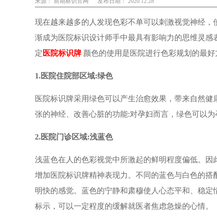
来源： 前期标识官网
发布日期： 2020.12.28
现在越来越多的人发现色彩不单可以刺激视觉神经，
渐成为医院标识设计师手中最具有影响力的思维灵感
定
医院标识牌
颜色的使用是医院进行色彩规划的最好
1.医院住院部区域:绿色
医院标识牌采用绿色可以产生治愈效果，带来自然健
张的神经、改善心脏的功能:对孕妇而言，绿色可以
2.医院门诊区域:浅蓝色
浅蓝色在人的色彩视觉中所激起的鲜明程度偏低。因
增加医院标识牌精神表现力。不同的蓝色与白色的搭
明快的感觉。蓝色的宁静和肃穆使人心态平和、稳定
标示，可以一定程度的缓解就医者焦虑急燥的心情。