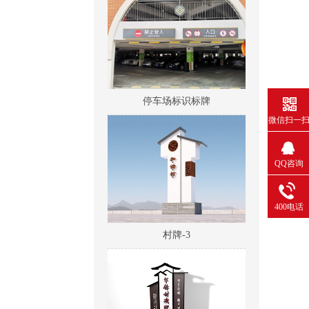
停车场标识标牌
微信扫一
QQ咨询
400电话
村牌-3