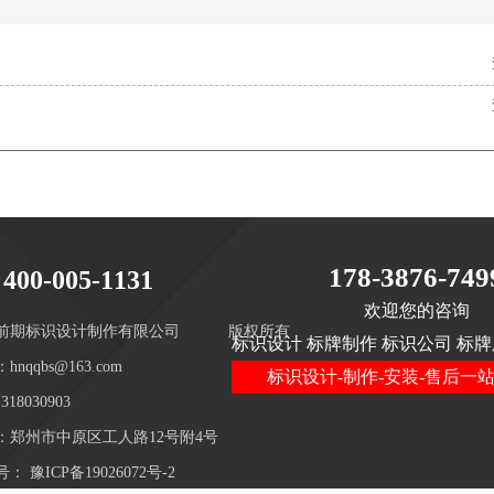
178-3876-749
400-005-1131
欢迎您的咨询
前期标识设计制作有限公司
版权所有
标识设计 标牌制作 标识公司 标牌
hnqqbs@163.com
标识设计-制作-安装-售后一
18030903
：郑州市中原区工人路12号附4号
号：
豫ICP备19026072号-2