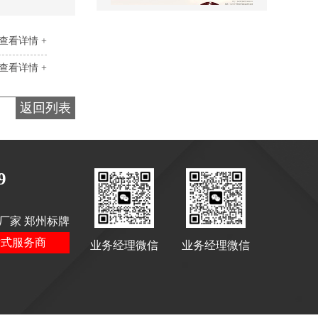
查看详情 +
查看详情 +
景区全景导视
返回列表
9
厂家 郑州标牌
医院室内标识吊牌
站式服务商
业务经理微信
业务经理微信