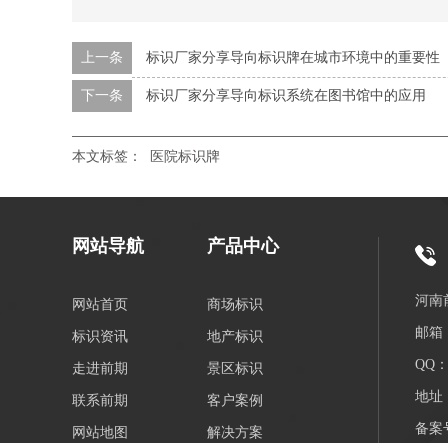
上一条
标识厂家分享导向标识牌在城市环境中的重要性
下一条
标识厂家分享导向标识系统在图书馆中的应用
本文标签：
医院标识牌
网站导航
产品中心
河南
网站首页
商场标识
邮箱：
标识资讯
地产标识
QQ：3
走进前期
景区标识
地址
联系前期
客户案例
备案
网站地图
解决方案