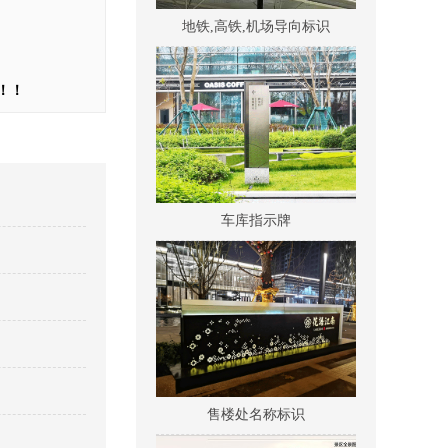
地铁,高铁,机场导向标识
！！
车库指示牌
售楼处名称标识