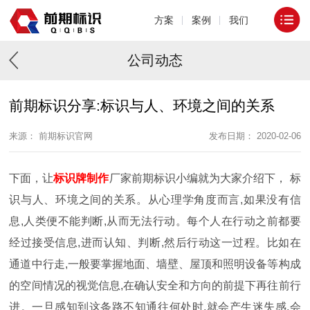
方案
案例
我们
公司动态
前期标识分享:标识与人、环境之间的关系
来源： 前期标识官网
发布日期： 2020-02-06
下面，让
标识牌制作
厂家前期标识小编就为大家介绍下，
标
识与人、环境之间的关系
。
从心理学角度而言,如果没有信
息,人类便不能判断,从而无法行动。每个人在行动之前都要
经过接受信息,进而认知、判断,然后行动这一过程。比如在
通道中行走,一般要掌握地面、墙壁、屋顶和照明设备等构成
的空间情况的视觉信息,在确认安全和方向的前提下再往前行
进。一旦感知到这条路不知通往何处时,就会产生迷失感,会