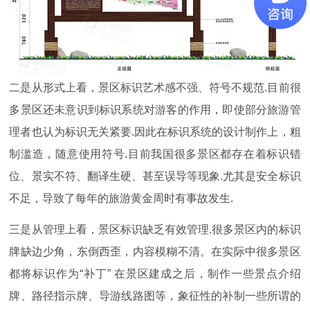
二是从形式上看，景区标识艺术感不强、符号不规范.目前很
多景区还未意识到标识系统对游客的作用，即使部分旅游管
理者也认为标识无关紧要.因此在标识系统的设计制作上，粗
制滥造，随意使用符号.目前我国很多景区都存在着标识错
位、景实不符、翻译生硬、甚至误导等现象.尤其是安全标识
不足，导致了每年的旅游黄金周时有事故发生.
三是从管理上看，景区标识缺乏有效管理.很多景区内的标识
牌缺边少角，东倒西歪，内容模糊不清。在实际中很多景区
都将标识作为“补丁” 在景区建成之后，制作一些景点介绍
牌、路径指示牌、导游线路图等，象征性的补制一些所谓的