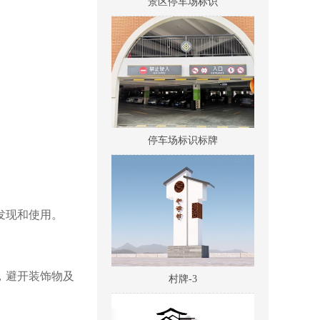
停车场标识标牌
发现和使用。
村牌-3
，避开装饰物及