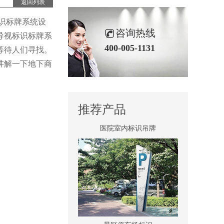
返回列表
景区全景导视
识标牌系统设
咨询热线
导视标识标牌系
400-005-1131
等待人们寻找。
讲解一下地下商
推荐产品
医院室内标识吊牌
景区停车场标识