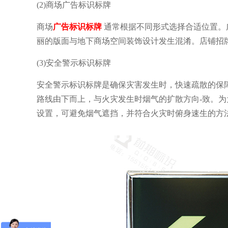
(2)商场广告标识标牌
商场
广告标识标牌
通常根据不同形式选择合适位置。
丽的版面与地下商场空间装饰设计发生混淆。店铺招
(3)安全警示标识标牌
安全警示标识标牌是确保灾害发生时，快速疏散的保
路线由下而上，与火灾发生时烟气的扩散方向-致。
设置，可避免烟气遮挡，并符合火灾时俯身速生的方