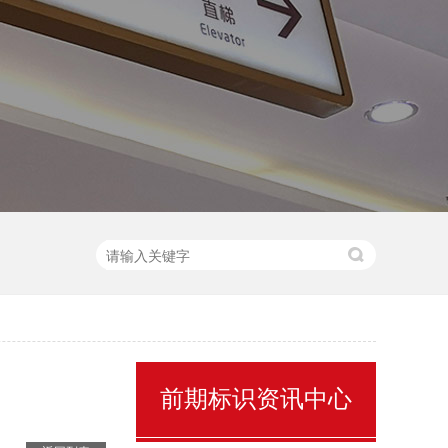
售楼处名称标识
前期标识资讯中心