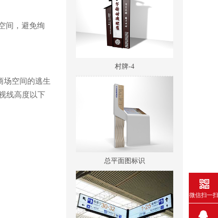
空间，避免绚
村牌-4
商场空间的逃生
视线高度以下
总平面图标识
微信扫一