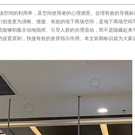
场空间的利用率，及空间使用者的心理感受。合理有效的导视标
们创造更为清晰、便捷、有效的地下商场空间，是地下商场空间
统能够积极主动地指挥、引导人群的合理流动，而不是隐藏起来
的设置原则，快捷有效的发挥指示作用。本文前期标识就为大家