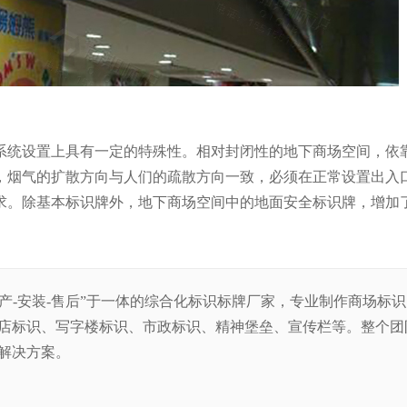
系统设置上具有一定的特殊性。相对封闭性的地下商场空间，依
，烟气的扩散方向与人们的疏散方向一致，必须在正常设置出入
求。除基本标识牌外，地下商场空间中的地面安全标识牌，增加
生产-安装-售后”于一体的综合化标识标牌厂家，专业制作商场标
店标识、写字楼标识、市政标识、精神堡垒、宣传栏等。整
个团
解决方案。