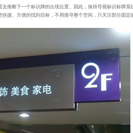
置去推断下一个标识牌的出现位置。因此，保持导视标识标牌系
更快捷、方便的找到目标，不用搜寻整个空间，只关注部分固定