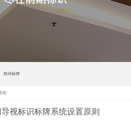
郑州标牌
原则
间导视标识标牌系统设置原则