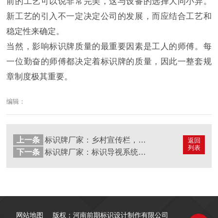
前的工艺可以说非常完美，这与设备的选择大同小异。
新工艺的引入不一定决定公司的发展，而应结合工艺和
稳定性来确定。
当然，影响标识牌质量的最重要因素是工人的师傅。每
一位勤奋的师傅都决定着标识牌的质量，因此一整套规
章制度极其重要。
编辑：
上一条
标识牌厂家：乡村宣传栏，弘扬乡土文化的载体
返回
列表
下一条
标识牌厂家：标识导视系统设计与艺术创作
网站地图
版权：河南前期标识设计制作有限公司