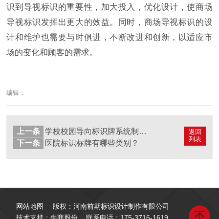
识到导视标识的重要性，加大投入，优化设计，使商场
导视标识发挥出更大的效益。同时，商场导视标识的设
计和维护也需要与时俱进，不断改进和创新，以适应市
场的变化和顾客的需求。
编辑：
上一条
学校校园导向标识牌系统制作需满足什么条件？
返回
列表
下一条
医院标识标牌有哪些类别？
网站地图
版权：河南前期标识设计制作有限公司
技术支持：牛商股份
联系电话：
175-3716-1619