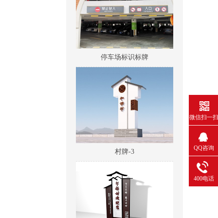
停车场标识标牌
微信扫一
村牌-3
QQ咨询
400电话