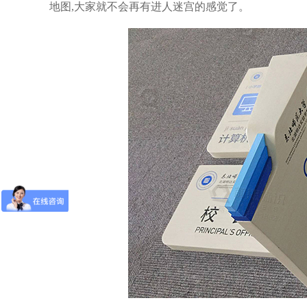
地图,大家就不会再有进人迷宫的感觉了。