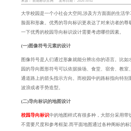
来源： 前期标识官网
发布日期： 2020.10.02
大学校园是一个小社会大空间,涉及方方面面的生活学
脸面和形象。优秀的导向标识更表达了对来访者的尊
一下优秀的校园导向标识设计需要考虑哪些因素。
(一)图像符号元素的设计
图像符号是人们通过形象就能分辨出你的语言。比如
园的导向图形符号可以依据操场、食堂、宿舍、教室
通道路上的箭头指示方向。而校园中的路标指向特别重
波浪或者手势造型。
(二)导向标识的地图设计
校园导向标识
中的地图样式有很多种，大部分采用带状
不需要尺度和参考框架.而平面地图通过各种阁标的标