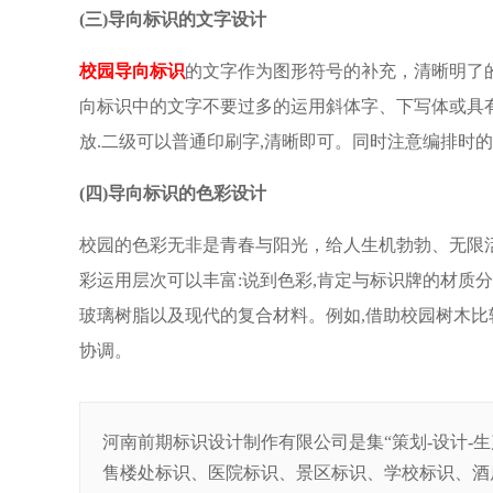
(三)导向标识的文字设计
校园导向标识
的文字作为图形符号的补充，清晰明了的
向标识中的文字不要过多的运用斜体字、下写体或具有
放.二级可以普通印刷字,清晰即可。同时注意编排时
(四)导向标识的色彩设计
校园的色彩无非是青春与阳光，给人生机勃勃、无限
彩运用层次可以丰富:说到色彩,肯定与标识牌的材质
玻璃树脂以及现代的复合材料。例如,借助校园树木比
协调。
河南前期标识设计制作有限公司是集“策划-设计-
售楼处标识、医院标识、景区标识、学校标识、酒