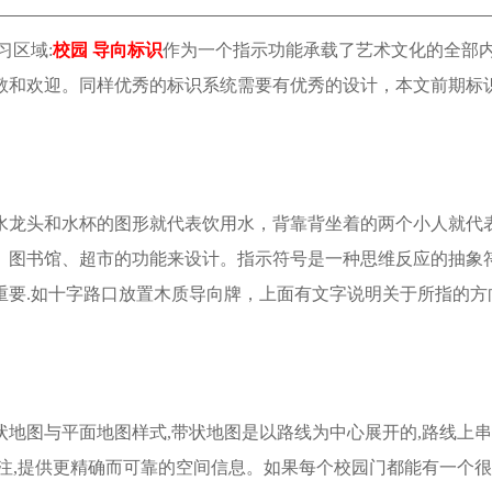
习区域:
校园
导向标识
作为一个指示功能承载了艺术文化的全部
敬和欢迎。同样优秀的标识系统需要有优秀的设计，本文前期标
水龙头和水杯的图形就代表饮用水，背靠背坐着的两个小人就代
、图书馆、超市的功能来设计。指示符号是一种思维反应的抽象
要.如十字路口放置木质导向牌，上面有文字说明关于所指的方
地图与平面地图样式,带状地图是以路线为中心展开的,路线上串
注,提供更精确而可靠的空间信息。如果每个校园门都能有一个