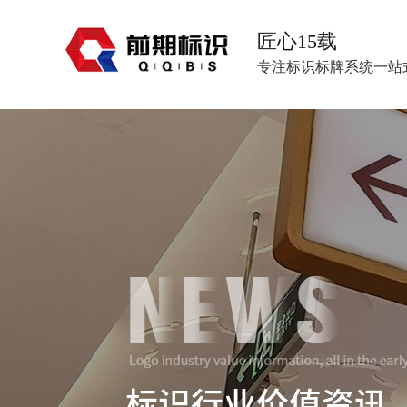
匠心15载
专注标识标牌系统一站