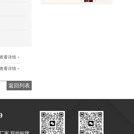
景区全景导视
查看详情 +
查看详情 +
返回列表
医院室内标识吊牌
9
厂家 郑州标牌