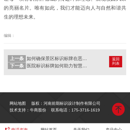
的亮丽名片。唯有如此，我们才能迈向人与自然和谐共
生的理想未来。
编辑：
上一条
如何确保景区标识标牌在恶劣天气下清晰可见？
返回
列表
下一条
医院标识标牌如何助力智慧医院建设？
网站地图
版权：河南前期标识设计制作有限公司
技术支持：牛商股份
联系电话：
175-3716-1619
电话咨询
网站首页
关于我们
产品中心