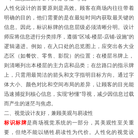
人性化设计的首要原则是高效。顾客在商场内往往带着
明确的目的，他们需要的是在最短时间内获取最关键的
信息。因此，标识标牌的信息层级必须清晰分明。设计
师应将信息进行分类排序，遵循“区域-楼层-店铺-设施”的
逻辑递进。例如，在入口处的总览图上，应突出各大业
态区（如餐饮、零售、影院）的位置；在楼层吊牌上，
则清晰列出本楼层的主力店和品类；在岔路口的指示牌
上，只需用最简洁的箭头和文字指明目标方向。通过字
体大小、颜色对比和空间布局的差异，让顾客的目光能
迅速捕捉到核心信息，实现“秒懂”导视，减少因信息过载
而产生的迷茫与焦虑。
二、视觉设计友好，兼顾美观与易读性
标识标牌
是商场视觉系统的一部分，其美观性至关重
要，但绝不能以牺牲易读性为代价。人性化的视觉设