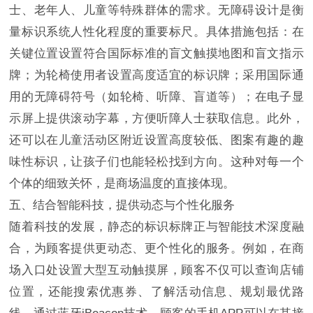
士、老年人、儿童等特殊群体的需求。无障碍设计是衡
量标识系统人性化程度的重要标尺。具体措施包括：在
关键位置设置符合国际标准的盲文触摸地图和盲文指示
牌；为轮椅使用者设置高度适宜的标识牌；采用国际通
用的无障碍符号（如轮椅、听障、盲道等）；在电子显
示屏上提供滚动字幕，方便听障人士获取信息。此外，
还可以在儿童活动区附近设置高度较低、图案有趣的趣
味性标识，让孩子们也能轻松找到方向。这种对每一个
个体的细致关怀，是商场温度的直接体现。
五、结合智能科技，提供动态与个性化服务
随着科技的发展，静态的标识标牌正与智能技术深度融
合，为顾客提供更动态、更个性化的服务。例如，在商
场入口处设置大型互动触摸屏，顾客不仅可以查询店铺
位置，还能搜索优惠券、了解活动信息、规划最优路