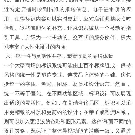
线。通过蓝牙iBeacon技术，顾客的手机APP可以在其接
近特定店铺时收到精准的推送信息。电子墨水屏的应
用，使得标识内容可以实时更新，应对店铺调整或临时
活动。这些智能化的补充，让标识系统从一个被动的指
引工具，升级为一个主动的、交互式的服务伙伴，极大
地丰富了人性化设计的内涵。
六、统一性与灵活性并存，塑造连贯的品牌体验
一个大型商场的标识系统可能由上百个标牌组成，保持
风格的统一性是塑造专业、连贯品牌体验的基础。这包
括统一的字体、色彩、图标、材质和设计语言。然而，
统一不等于僵化。在不同功能区域，标识设计可以展现
出适度的灵活性。例如，在高端奢侈品区，标识可以采
用更精致的材质和更简约的设计；在亲子或潮流区域，
则可以加入更活泼的色彩和图形元素。这种“和而不同”的
设计策略，既保证了整体导视功能的清晰一致，又通过