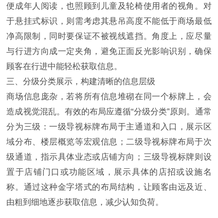
便成年人阅读，也照顾到儿童及轮椅使用者的视角。对
于悬挂式标识，则需考虑其悬吊高度不能低于商场最低
净高限制，同时要保证不被视线遮挡。角度上，应尽量
与行进方向成一定夹角，避免正面反光影响识别，确保
顾客在行进中能轻松获取信息。
三、分级分类展示，构建清晰的信息层级
商场信息庞杂，若将所有信息堆砌在同一个标牌上，会
造成视觉混乱。有效的布局应遵循“分级分类”原则。通常
分为三级：一级导视标牌布局于主通道和入口，展示区
域分布、楼层概览等宏观信息；二级导视标牌布局于次
级通道，指示具体业态或店铺方向；三级导视标牌则设
置于店铺门口或功能区域，展示具体的店招或设施名
称。通过这种金字塔式的布局结构，让顾客由远及近、
由粗到细地逐步获取信息，减少认知负荷。