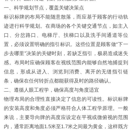
一、科学规划节点，覆盖关键决策点
标识标牌的布局不能随意散落，而应基于顾客的行动轨
迹进行科学规划。在商场的各个关键交通节点，如主入
口、分岔路口、电梯厅、扶梯口以及洗手间通道等位
置，必须设置明确的指引标识。这些位置是顾客做“下一
步去哪里”决策的关键时刻，若缺乏指引，极易造成迷失
感。布局时应确保顾客在视线范围内能够自然地捕捉到
信息，形成从进入、浏览到消费、离开的无缝指引链
条，确保在任何转折点都能获得及时的路径确认。
二、遵循人眼工程学，确保高度与角度适宜
物理布局的合理性直接决定了信息的可读性。标识标牌
的安装高度和角度必须严格符合人体工程学原理。一般
来说，主要导向牌的高度应设定在平视或微俯视的范围
内，通常距离地面1.5米至1.7米之间最为黄金，这样既方