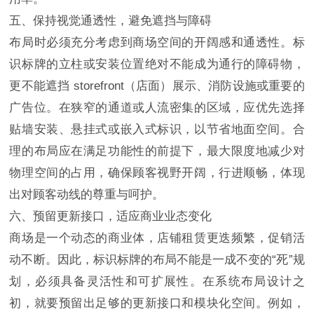
五、保持视觉通透性，避免遮挡与障碍
布局时必须充分考虑到商场空间的开阔感和通透性。标
识标牌的立柱或安装位置绝对不能成为通行的障碍物，
更不能遮挡 storefront（店面）展示、消防设施或重要的
广告位。在狭窄的通道或人流密集的区域，应优先选择
贴墙安装、悬挂式或嵌入式标识，以节省地面空间。合
理的布局应在满足功能性的前提下，最大限度地减少对
物理空间的占用，确保顾客视野开阔，行进顺畅，体现
出对顾客动线的尊重与呵护。
六、预留更新接口，适应商业业态变化
商场是一个动态的商业体，店铺租赁更迭频繁，促销活
动不断。因此，标识标牌的布局不能是一成不变的“死”规
划，必须具备灵活性和可扩展性。在系统布局设计之
初，就要预留出足够的更新接口和模块化空间。例如，