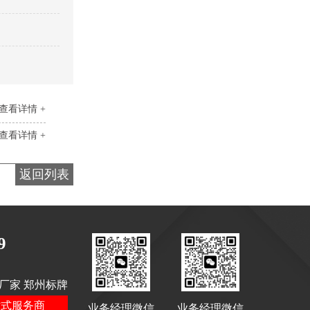
景区停车场标识
查看详情 +
查看详情 +
停车场标识标牌
返回列表
9
厂家 郑州标牌
村牌-3
站式服务商
业务经理微信
业务经理微信