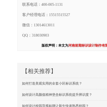
联系电话：400-005-1131
客户经理电话：15515515527
微信：13014613011
QQ：318030903
版权声明：本文为
河南前期标识设计制作有
【相关推荐】
如何打造美观实用的全套小区标识系统？
如何设计高颜值精神堡垒标识系统提升辨识度？
如何设计校园导视标牌让新生快速熟悉校园？