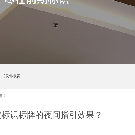
郑州标牌
果？
院标识标牌的夜间指引效果？