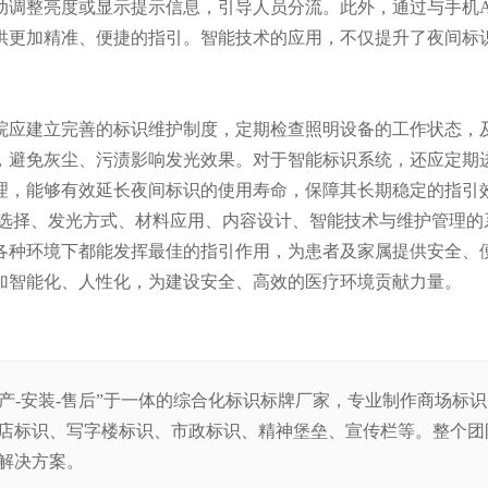
动调整亮度或显示提示信息，引导人员分流。此外，通过与手机A
供更加精准、便捷的指引。智能技术的应用，不仅提升了夜间标
院应建立完善的标识维护制度，定期检查照明设备的工作状态，
面，避免灰尘、污渍影响发光效果。对于智能标识系统，还应定期
理，能够有效延长夜间标识的使用寿命，保障其长期稳定的指引
选择、发光方式、材料应用、内容设计、智能技术与维护管理的
各种环境下都能发挥最佳的指引作用，为患者及家属提供安全、
加智能化、人性化，为建设安全、高效的医疗环境贡献力量。
生产-安装-售后”于一体的综合化标识标牌厂家，专业制作商场标
店标识、写字楼标识、市政标识、精神堡垒、宣传栏等。整
个团
解决方案。