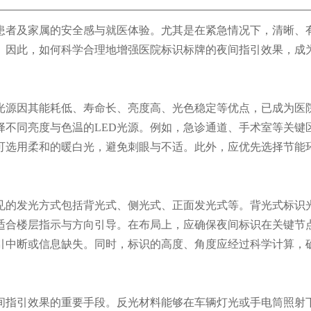
患者及家属的安全感与就医体验。尤其是在紧急情况下，清晰、
。因此，如何科学合理地增强医院标识标牌的夜间指引效果，成
D光源因其能耗低、寿命长、亮度高、光色稳定等优点，已成为医
择不同亮度与色温的LED光源。例如，急诊通道、手术室等关键
识可选用柔和的暖白光，避免刺眼与不适。此外，应优先选择节能
见的发光方式包括背光式、侧光式、正面发光式等。背光式标识
适合楼层指示与方向引导。在布局上，应确保夜间标识在关键节
引中断或信息缺失。同时，标识的高度、角度应经过科学计算，
间指引效果的重要手段。反光材料能够在车辆灯光或手电筒照射