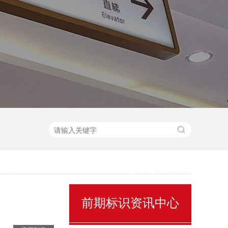
售楼处名称标识
景区全景导视
前期标识资讯中心