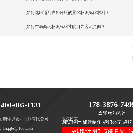
如何选用适配户外环境的景区标识标牌材料？
如何布局商场标识标牌才能引导客流走向？
178-3876-749
400-005-1131
欢迎您的咨询
前期标识设计制作有限公司
版权所有
标识设计 标牌制作 标识公司 标牌
hnqqbs@163.com
标识设计-制作-安装-售后一