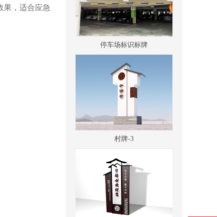
效果，适合应急
停车场标识标牌
村牌-3