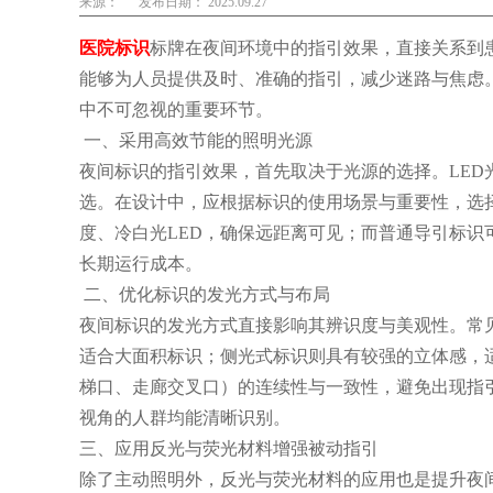
来源：
发布日期： 2025.09.27
医院标识
标牌在夜间环境中的指引效果，直接关系到
能够为人员提供及时、准确的指引，减少迷路与焦虑
中不可忽视的重要环节。
一、采用高效节能的照明光源
夜间标识的指引效果，首先取决于光源的选择。LE
选。在设计中，应根据标识的使用场景与重要性，选
度、冷白光LED，确保远距离可见；而普通导引标
长期运行成本。
二、优化标识的发光方式与布局
夜间标识的发光方式直接影响其辨识度与美观性。常
适合大面积标识；侧光式标识则具有较强的立体感，
梯口、走廊交叉口）的连续性与一致性，避免出现指
视角的人群均能清晰识别。
三、应用反光与荧光材料增强被动指引
除了主动照明外，反光与荧光材料的应用也是提升夜