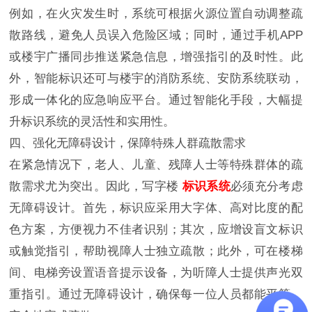
例如，在火灾发生时，系统可根据火源位置自动调整疏
散路线，避免人员误入危险区域；同时，通过手机APP
或楼宇广播同步推送紧急信息，增强指引的及时性。此
外，智能标识还可与楼宇的消防系统、安防系统联动，
形成一体化的应急响应平台。通过智能化手段，大幅提
升标识系统的灵活性和实用性。
四、强化无障碍设计，保障特殊人群疏散需求
在紧急情况下，老人、儿童、残障人士等特殊群体的疏
散需求尤为突出。因此，写字楼
标识系统
必须充分考虑
无障碍设计。首先，标识应采用大字体、高对比度的配
色方案，方便视力不佳者识别；其次，应增设盲文标识
或触觉指引，帮助视障人士独立疏散；此外，可在楼梯
间、电梯旁设置语音提示设备，为听障人士提供声光双
重指引。通过无障碍设计，确保每一位人员都能平等、