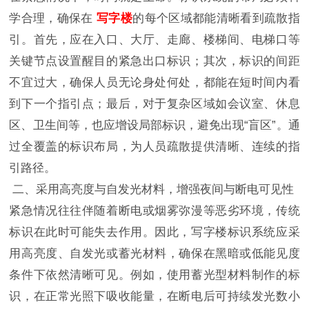
学合理，确保在
写字楼
的每个区域都能清晰看到疏散指
引。首先，应在入口、大厅、走廊、楼梯间、电梯口等
关键节点设置醒目的紧急出口标识；其次，标识的间距
不宜过大，确保人员无论身处何处，都能在短时间内看
到下一个指引点；最后，对于复杂区域如会议室、休息
区、卫生间等，也应增设局部标识，避免出现“盲区”。通
过全覆盖的标识布局，为人员疏散提供清晰、连续的指
引路径。
二、采用高亮度与自发光材料，增强夜间与断电可见性
紧急情况往往伴随着断电或烟雾弥漫等恶劣环境，传统
标识在此时可能失去作用。因此，写字楼标识系统应采
用高亮度、自发光或蓄光材料，确保在黑暗或低能见度
条件下依然清晰可见。例如，使用蓄光型材料制作的标
识，在正常光照下吸收能量，在断电后可持续发光数小