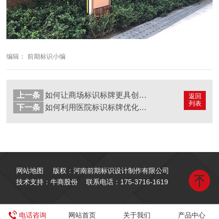
编辑： 前期标识小编
上一条
如何让商场标识标牌更具创意与吸引力？
返回
列表
下一条
如何利用医院标识标牌优化导诊流程？
网站地图
版权：河南前期标识设计制作有限公司
技术支持：牛商股份
联系电话：
175-3716-1619
电话咨询
网站首页
关于我们
产品中心