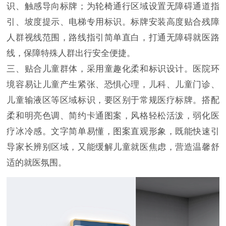
识、触感导向标牌；为轮椅通行区域设置无障碍通道指
引、坡度提示、电梯专用标识。标牌安装高度贴合残障
人群视线范围，路线指引简单直白，打通无障碍就医路
线，保障特殊人群出行安全便捷。
三、贴合儿童群体，采用童趣化柔和标识设计。医院环
境容易让儿童产生紧张、恐惧心理，儿科、儿童门诊、
儿童输液区等区域标识，要区别于常规医疗标牌。搭配
柔和明亮色调、简约卡通图案，风格轻松活泼，弱化医
疗冰冷感。文字简单易懂，图案直观形象，既能快速引
导家长辨别区域，又能缓解儿童就医焦虑，营造温馨舒
适的就医氛围。