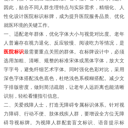
因此，贴合不同人群生理特点与实际需求，精细化、人
性化设计医院标识标牌，成为提升医院服务品质、优化
就医环境的关键工作。
一、适配老年群体，优化字体大小与视觉对比度。老年
人普遍存在视力退化、反应较慢、阅读吃力等情况，是
医院标识
最需要重点关照的群体。在标牌设计中，必须
选用加粗、清晰、规整的标准宋体或黑体字体，放大文
字字号，避免纤细艺术字体。同时强化色彩对比，采用
深色字体搭配浅色底色，杜绝浅色系模糊搭配。减少文
字排版密度，做到简洁疏朗，让老年人远距离也能清晰
识别，轻松看懂指引信息。
二、关爱残障人士，打造无障碍专属标识体系。针对视
力障碍、行动不便、肢体残疾人群，要增设全方位无障
碍导视标牌。为视障人群配套盲文标识、语音提示标