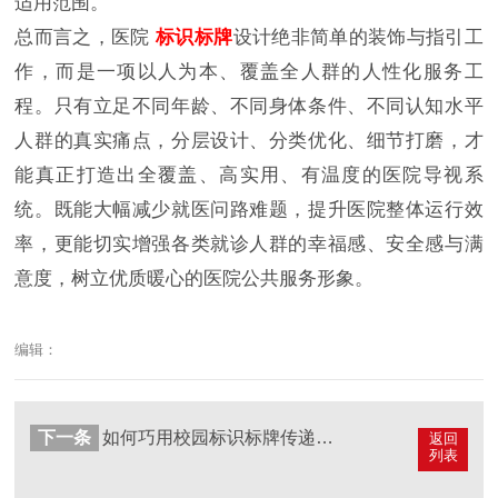
适用范围。
总而言之，医院
标识标牌
设计绝非简单的装饰与指引工
作，而是一项以人为本、覆盖全人群的人性化服务工
程。只有立足不同年龄、不同身体条件、不同认知水平
人群的真实痛点，分层设计、分类优化、细节打磨，才
能真正打造出全覆盖、高实用、有温度的医院导视系
统。既能大幅减少就医问路难题，提升医院整体运行效
率，更能切实增强各类就诊人群的幸福感、安全感与满
意度，树立优质暖心的医院公共服务形象。
编辑：
下一条
如何巧用校园标识标牌传递校园文化内涵？
返回
列表