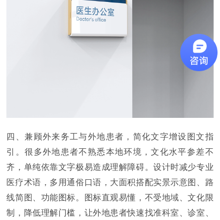
四、兼顾外来务工与外地患者，简化文字增设图文指
引。很多外地患者不熟悉本地环境，文化水平参差不
齐，单纯依靠文字极易造成理解障碍。设计时减少专业
医疗术语，多用通俗口语，大面积搭配实景示意图、路
线简图、功能图标。图标直观易懂，不受地域、文化限
制，降低理解门槛，让外地患者快速找准科室、诊室、