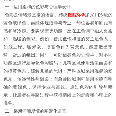
一、运用柔和的色彩与心理学设计
色彩是情绪最直接的语言。传统
医院标识
多采用冷峻的
蓝色或绿色，虽能体现洁净与专业，却也容易加剧距离
感和冰冷感。要实现安抚功能，应在主色调中融入更柔
和、温暖的色彩。例如，使用低饱和度的莫兰迪色系，
如浅豆绿、暖米灰、淡杏色作为背景色，能营造出宁
静、舒适的氛围。同时，可以借鉴色彩心理学，对不同
功能区进行差异化色彩编码：儿科区域使用活泼而柔和
的橙黄色系，缓解儿童的恐惧；产科区域采用温馨的粉
色系，传递母性与温柔；而急诊区域则可使用冷静而明
确的蓝绿色，保持专业与高效。通过色彩的引导与暗
示，让患者在寻路过程中获得情绪上的舒缓和心理上的
准备。
二、采用清晰易懂的图形化语言