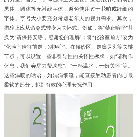
黑体、圆体等无衬线字体，避免使用过于花哨或纤细的
字体。字号大小要充分考虑老年人的视力需求。其次，
措辞上应从命令式转变为关怀式。例如，将“禁止喧哗”替
换为“请保持安静，感谢您的理解”；将“化验室前方”改为
“化验室请往前走，别担心”。在候诊区、走廊尽头等关键
节点，可以设置一些非引导性的关怀性标牌，如“请稍作
休息，我们会尽力帮助您”、“一杯温水，一份关怀”等。
这些温暖的话语，如涓涓细流，能直接触动患者内心最
柔软的部分，起到有效的心理安抚作用。