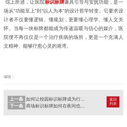
综上所述，让医院
标识标牌
兼具引导与安抚功能，是一
场从“功能至上”到“以人为本”的设计哲学转变。它要求设
计者不仅要懂逻辑、懂规划，更要懂心理学、懂人文关
怀。当每一块标牌都能成为传递温暖与信心的媒介，医
院便不再仅仅是一个治疗疾病的场所，更是一个充满人
文精神、能够疗愈心灵的港湾。
编辑：
上一条
如何让校园标识标牌成为行走的知识课堂？
返回
列表
下一条
商场标识标牌如何在夜间也清晰醒目？