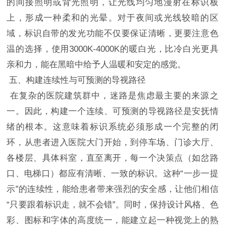
的间接照明或背光照明，让光线均匀地漫射在标识板
上，形成一种柔和的光晕。对于夜间或光线较暗的区
域，标识自带的发光功能不仅要保证清晰，更要注意色
温的选择，使用3000K-4000K的暖白光，比冷白光更具
亲和力，能在黑暗中给予人温暖和安定的感觉。
五、构建连续性与可预测的导视路径
在复杂的医院建筑群中，迷路是焦虑最主要的来源之
一。因此，构建一个连续、可预测的导视路径是安抚情
绪的根本。这意味着标识系统必须形成一个完整的闭
环，从患者进入医院大门开始，到停车场、门诊大厅、
各楼层、具体科室，直至离开，每一个决策点（如岔路
口、电梯口）都应有清晰、一致的标识。这种“一步一提
示”的连续性，能给患者带来强烈的安全感，让他们相信
“只要跟着标识走，就不会错”。同时，保持设计风格、色
彩、图标和字体的高度统一，能建立起一种视觉上的熟