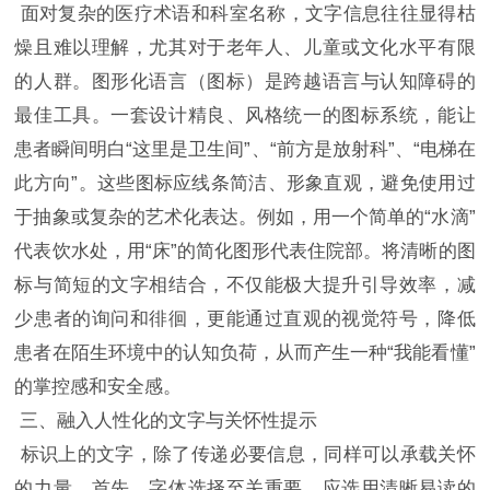
面对复杂的医疗术语和科室名称，文字信息往往显得枯
燥且难以理解，尤其对于老年人、儿童或文化水平有限
的人群。图形化语言（图标）是跨越语言与认知障碍的
最佳工具。一套设计精良、风格统一的图标系统，能让
患者瞬间明白“这里是卫生间”、“前方是放射科”、“电梯在
此方向”。这些图标应线条简洁、形象直观，避免使用过
于抽象或复杂的艺术化表达。例如，用一个简单的“水滴”
代表饮水处，用“床”的简化图形代表住院部。将清晰的图
标与简短的文字相结合，不仅能极大提升引导效率，减
少患者的询问和徘徊，更能通过直观的视觉符号，降低
患者在陌生环境中的认知负荷，从而产生一种“我能看懂”
的掌控感和安全感。
三、融入人性化的文字与关怀性提示
标识上的文字，除了传递必要信息，同样可以承载关怀
的力量。首先，字体选择至关重要。应选用清晰易读的