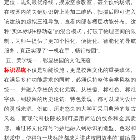
定位，规划最优路线，搜索空余教室，甚至预约场馆。
在校园内的关键标识牌上附加二维码，扫描后即可进入
该建筑的虚拟三维导览，查看内部各楼层功能分布。这
种“实体标识+移动端”的混合模式，打破了物理空间的限
制，为师生提供了更加个性化、便捷化、智能化的导航
服务，真正实现了“一机在手，畅行校园”。
五、美学统一，彰显校园的文化底蕴
标识系统
不仅是功能设施，更是校园文化的重要载体。
在满足多种功能需求的同时，必须保持整体美学风格的
统一，并融入学校的文化元素。从校徽、标准色、标准
字体，到校园的历史建筑、特色景观，都可以成为设计
的灵感来源。例如，历史悠久的大学可采用典雅的复古
风格，而现代科技院校则可运用简洁的线条和金属质
感。通过将文化符号巧妙地融入到标识的造型、色彩和
材质中，使得每一块标牌都成为讲述校园故事的“微缩景