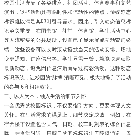
校园生活充满了各类讲座、社团活动、体育赛事和文艺
演出，这些活动具有临时性和流动性的特点，传统静态
标识难以满足其即时引导需求。因此，引入动态信息标
识至关重要。在图书馆、礼堂、体育馆、学生活动中心
等人流密集的公共场所，设置电子显示屏或互动查询终
端。这些设备可以实时滚动播放当天的活动安排、场地
变更通知、讲座信息等。学生只需一瞥，就能快速获取
最新动态，避免因信息滞后而错过精彩活动。这种动态
标识系统，让校园的“脉搏”清晰可见，极大地提升了活动
的参与度和组织效率。
三、以人为本，融入生活的细节关怀
一套优秀的校园标识，不仅要指引方向，更要体现人文
关怀。在生活需求的满足上，细节决定成败。例如，在
宿舍楼下设置包含天气、日期、校车时刻表的综合信息
牌；在食堂附近，用醒目的图标标识出无障碍通道、母