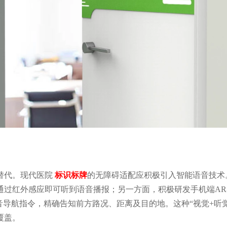
替代。现代医院
标识标牌
的无障碍适配应积极引入智能语音技术
通过红外感应即可听到语音播报；另一方面，积极研发手机端AR
音导航指令，精确告知前方路况、距离及目的地。这种“视觉+听
覆盖。