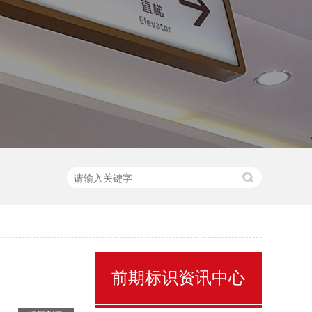
售楼处名称标识
前期标识资讯中心