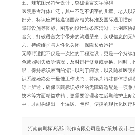
五、规范图形符号设计，突破语言文字障碍
医院患者群体广泛，其中不乏不识字的儿童、老人以
部分。标识应严格遵循国家相关标准及国际通用惯例
障碍设施等图标。图形的设计线条应清晰，比例应协
含义，打破语言文字带来的沟通壁垒，实现信息的无
六、持续维护与人性化关怀，保障长效运行
无障碍适配不仅是一次性的工程建设，更是一个持续
色或照明失效等情况，及时进行修复或更换。同时，
眼，保持标识表面的清洁以利于阅读，以及随着医院
识系统始终处于最佳工作状态，持续为特殊群体提供
综上所述，确保医院标识标牌的无障碍适配是一项兼
技术等方面精益求精，更需要管理者在后期维护上倾
中，才能构建出一个温暖、包容、便捷的现代化医疗
河南前期标识设计制作有限公司是集“策划-设计-