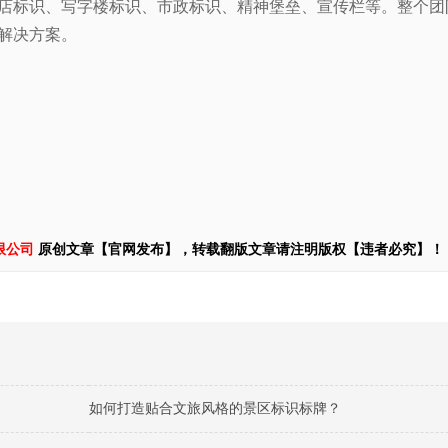
店标识、写字楼标识、市政标识、精神堡垒、宣传栏等。整
个团
解决方案。
限公司
原创文章【官网发布】，转载翻版文章请注明版权【违者必究】！
如何打造贴合文旅风格的景区标识标牌？