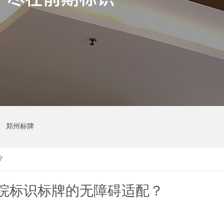
郑州标牌
？
院标识标牌的无障碍适配？