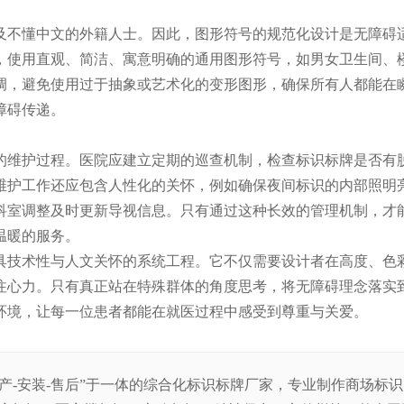
及不懂中文的外籍人士。因此，图形符号的规范化设计是无障碍
，使用直观、简洁、寓意明确的通用图形符号，如男女卫生间、
调，避免使用过于抽象或艺术化的变形图形，确保所有人都能在瞬
障碍传递。
的维护过程。医院应建立定期的巡查机制，检查标识标牌是否有
维护工作还应包含人性化的关怀，例如确保夜间标识的内部照明
科室调整及时更新导视信息。只有通过这种长效的管理机制，才
温暖的服务。
具技术性与人文关怀的系统工程。它不仅需要设计者在高度、色
注心力。只有真正站在特殊群体的角度思考，将无障碍理念落实
环境，让每一位患者都能在就医过程中感受到尊重与关爱。
生产-安装-售后”于一体的综合化标识标牌厂家，专业制作商场标