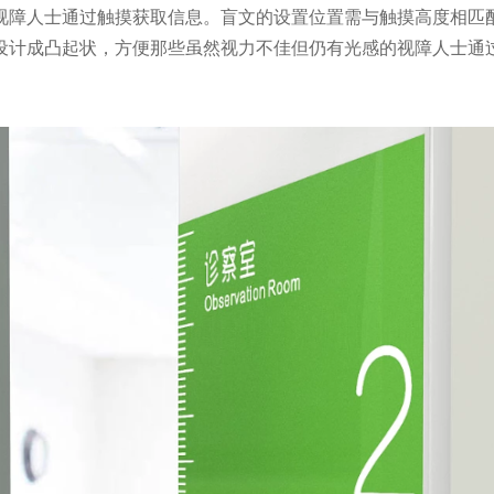
视障人士通过触摸获取信息。盲文的设置位置需与触摸高度相匹
设计成凸起状，方便那些虽然视力不佳但仍有光感的视障人士通