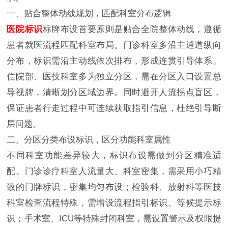
一、贴合整体动线规划，匹配科室分布逻辑
医院标识
标牌布设首要原则是贴合全院整体动线，遵循
患者就医流程匹配科室布局。门诊科室多沿主通道纵向
分布，标识需沿主动线依次排布，形成连贯引导体系。
住院部、医技科室多为独立分区，需在分区入口设置总
导视牌，清晰划分区域边界。同时避开人流拐点盲区，
保证患者行走过程中可连续获取指引信息，杜绝引导断
层问题。
二、分区分类布设标识，区分功能科室属性
不同科室功能差异较大，标识布设需做到分区精准适
配。门诊诊疗科室人流量大、科室密集，需采用小巧精
致的门牌标识，密集均匀布设；检验科、放射科等医技
科室检查流程特殊，需增设流程指引标识、等候提示标
识；手术室、ICU等特殊封闭科室，需设置警示及权限提