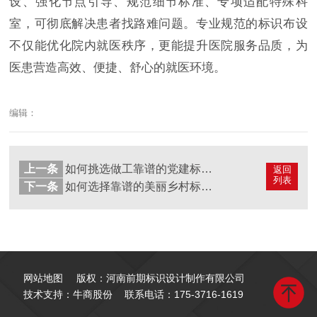
设、强化节点引导、规范细节标准、专项适配特殊科
室，可彻底解决患者找路难问题。专业规范的标识布设
不仅能优化院内就医秩序，更能提升医院服务品质，为
医患营造高效、便捷、舒心的就医环境。
编辑：
上一条
如何挑选做工靠谱的党建标识标牌生产厂家？
返回
列表
下一条
如何选择靠谱的美丽乡村标牌厂家？
网站地图
版权：河南前期标识设计制作有限公司
技术支持：牛商股份
联系电话：
175-3716-1619