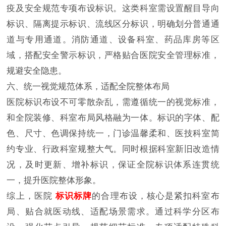
疫及安全规范专项布设标识。这类科室需设置醒目导向
标识、隔离提示标识、流线区分标识，明确划分普通通
道与专用通道。消防通道、设备科室、药品库房等区
域，搭配安全警示标识，严格贴合医院安全管理标准，
规避安全隐患。
六、统一视觉规范体系，适配全院整体布局
医院标识布设不可零散杂乱，需遵循统一的视觉标准，
和全院装修、科室布局风格融为一体。标识的字体、配
色、尺寸、色调保持统一，门诊温馨柔和、医技科室简
约专业、行政科室规整大气。同时根据科室新旧改造情
况，及时更新、增补标识，保证全院标识体系连贯统
一，提升医院整体形象。
综上，医院
标识标牌
的合理布设，核心是紧扣科室布
局、贴合就医动线、适配场景需求。通过科学分区布