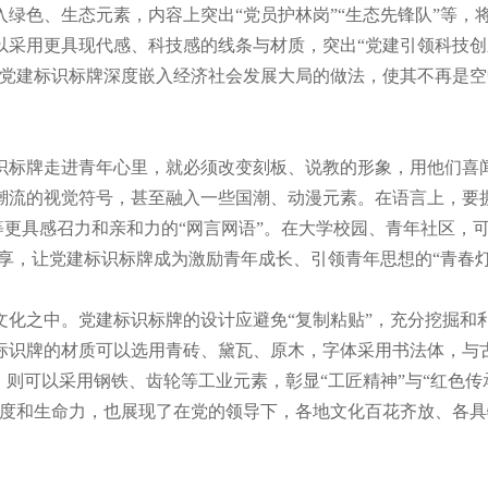
绿色、生态元素，内容上突出“党员护林岗”“生态先锋队”等，
采用更具现代感、科技感的线条与材质，突出“党建引领科技创新
将党建标识标牌深度嵌入经济社会发展大局的做法，使其不再是空
识标牌走进青年心里，就必须改变刻板、说教的形象，用他们喜
潮流的视觉符号，甚至融入一些国潮、动漫元素。在语言上，要
等更具感召力和亲和力的“网言网语”。在大学校园、青年社区，
分享，让党建标识标牌成为激励青年成长、引领青年思想的“青春灯
文化之中。党建标识标牌的设计应避免“复制粘贴”，充分挖掘和
标识牌的材质可以选用青砖、黛瓦、原木，字体采用书法体，与
，则可以采用钢铁、齿轮等工业元素，彰显“工匠精神”与“红色传
识度和生命力，也展现了在党的领导下，各地文化百花齐放、各