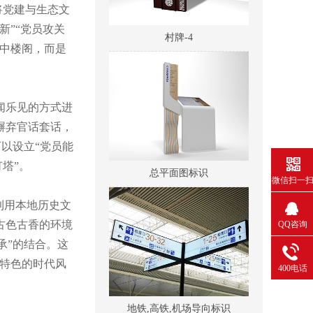
将党建与生态文
村牌-4
”“党员攻关
中楼阁，而是
闻乐见的方式进
摒弃官话套话，
可以设立“党员能
总平面图标识
塔”。
微信扫一
利用本地历史文
古色古香的环境
QQ咨询
承”的结合。这
具特色的时代风
400电话
地铁,高铁,机场导向标识