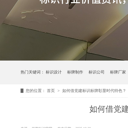
热门关键词：
标识设计
标牌制作
标识公司
标牌厂家
您的位置：
首页
>
如何借党建标识标牌彰显时代特色？
如何借党