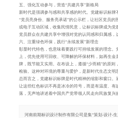
五、强化互动参与，营造“共建共享”新格局
新时代是强调参与感和共享感的时代。党建标识标牌不
“党员亮身份、服务亮承诺”的公示栏，让社区党员的
或电子互动区域，收集民情民意，让标识标牌成为党
党员群众在共建共享中增强对党的认同感和归属感，
六、注重绿色环保，践行“永续发展”新理念
彰显时代特色，也意味着要践行可持续发展的理念。
上，优先使用可回收、可降解的环保材料，如再生金
牌，既节能又实用。在布设上，遵循“少而精”的原
检验。这种对环境的尊重与爱护，是新时代生态文明
总而言之，党建标识标牌是时代精神的缩影和窗口。
让这些红色标识不再是冰冷的符号，而是有温度、有
落，无声地讲述着中国共产党带领人民走向民族复兴
河南前期标识设计制作有限公司是集“策划-设计-