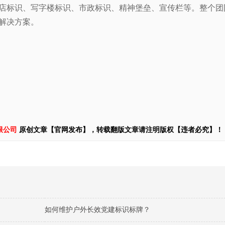
店标识、写字楼标识、市政标识、精神堡垒、宣传栏等。整
个团
解决方案。
限公司
原创文章【官网发布】，转载翻版文章请注明版权【违者必究】！
如何维护户外长效党建标识标牌？