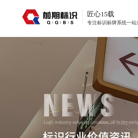
匠心15载
专注标识标牌系统一站