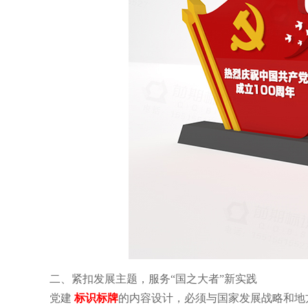
二、紧扣发展主题，服务“国之大者”新实践
党建
标识标牌
的内容设计，必须与国家发展战略和地