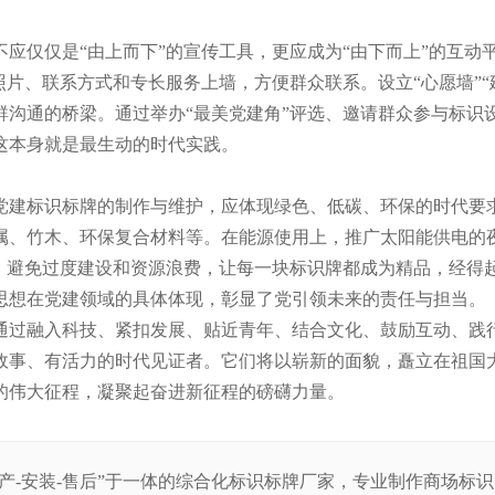
应仅仅是“由上而下”的宣传工具，更应成为“由下而上”的互动
照片、联系方式和专长服务上墙，方便群众联系。设立“心愿墙”“
群沟通的桥梁。通过举办“最美党建角”评选、邀请群众参与标识
这本身就是最生动的时代实践。
党建标识标牌的制作与维护，应体现绿色、低碳、环保的时代要
属、竹木、环保复合材料等。在能源使用上，推广太阳能供电的
则，避免过度建设和资源浪费，让每一块标识牌都成为精品，经得
思想在党建领域的具体体现，彰显了党引领未来的责任与担当。
通过融入科技、紧扣发展、贴近青年、结合文化、鼓励互动、践
故事、有活力的时代见证者。它们将以崭新的面貌，矗立在祖国
的伟大征程，凝聚起奋进新征程的磅礴力量。
生产-安装-售后”于一体的综合化标识标牌厂家，专业制作商场标