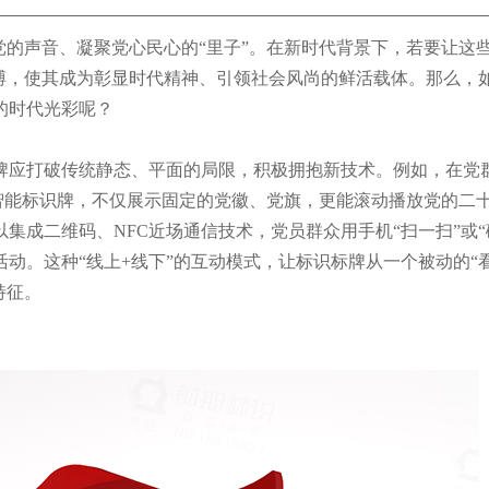
党的声音、凝聚党心民心的“里子”。在新时代背景下，若要让这
脉搏，使其成为彰显时代精神、引领社会风尚的鲜活载体。那么，
的时代光彩呢？
牌应打破传统静态、平面的局限，积极拥抱新技术。例如，在党
的智能标识牌，不仅展示固定的党徽、党旗，更能滚动播放党的二
集成二维码、NFC近场通信技术，党员群众用手机“扫一扫”或“
动。这种“线上+线下”的互动模式，让标识标牌从一个被动的“
特征。