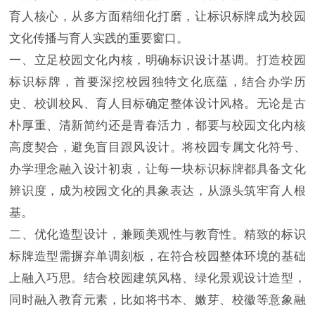
育人核心，从多方面精细化打磨，让标识标牌成为校园
文化传播与育人实践的重要窗口。
一、立足校园文化内核，明确标识设计基调。打造校园
标识标牌，首要深挖校园独特文化底蕴，结合办学历
史、校训校风、育人目标确定整体设计风格。无论是古
朴厚重、清新简约还是青春活力，都要与校园文化内核
高度契合，避免盲目跟风设计。将校园专属文化符号、
办学理念融入设计初衷，让每一块标识标牌都具备文化
辨识度，成为校园文化的具象表达，从源头筑牢育人根
基。
二、优化造型设计，兼顾美观性与教育性。精致的标识
标牌造型需摒弃单调刻板，在符合校园整体环境的基础
上融入巧思。结合校园建筑风格、绿化景观设计造型，
同时融入教育元素，比如将书本、嫩芽、校徽等意象融