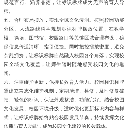
规范言行、涵养品德，让标识标牌成为无声的育人导
师。
五、合理布局摆放，实现全域文化浸润。按照校园功能
分区、人流路线科学规划标识标牌摆放位置，在教学
楼、操场、图书馆、校园路口等关键区域合理布设，确
保信息传递清晰、指引便捷。同时把控摆放密度，避免
杂乱拥挤，让标识标牌自然融入校园各个角落，实现校
园全域文化覆盖，让师生随时随地感受校园文化的熏
陶。
六、注重维护更新，保持长效育人活力。校园标识标牌
需建立常态化维护机制，定期清洁、检修，及时修复破
损、褪色的标识，保证外观整洁、功能完好。结合校园
文化发展、校园环境升级，适时优化更新标识内容与样
式，让标识标牌始终贴合校园发展节奏，持续发挥文化
传播与育人功能，成为校园文化建设的长效载体。