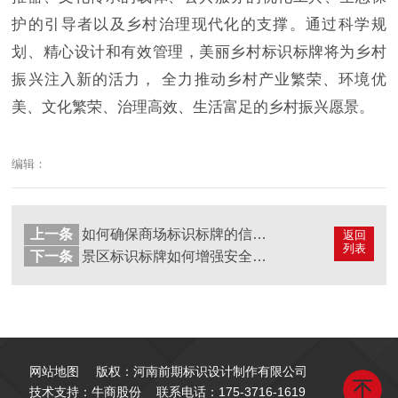
护的引导者以及乡村治理现代化的支撑。通过科学规
划、精心设计和有效管理，美丽乡村标识标牌将为乡村
振兴注入新的活力，
全力推动乡村产业繁荣、环境优
美、文化繁荣、治理高效、生活富足的乡村振兴愿景。
编辑：
上一条
如何确保商场标识标牌的信息清晰易懂？
返回
列表
下一条
景区标识标牌如何增强安全引导功能？
网站地图
版权：河南前期标识设计制作有限公司
技术支持：牛商股份
联系电话：
175-3716-1619