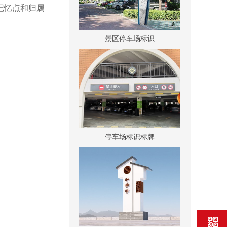
记忆点和归属
景区停车场标识
停车场标识标牌
村牌-3