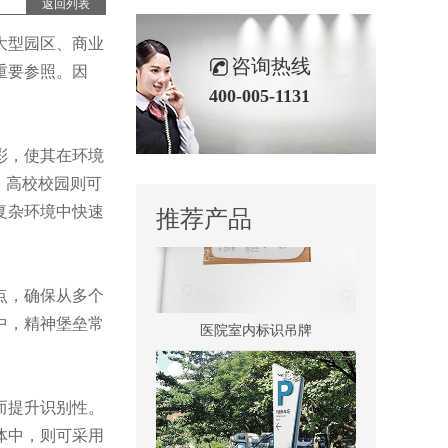
返回列表
大型园区、商业
咨询热线
重要参照。因
400-005-1131
景区全景导视
彩，使其在环境
；高校校园则可
复杂环境中快速
推荐产品
点，确保从多个
医院室内标识吊牌
中，精神堡垒常
而提升识别性。
体中，则可采用