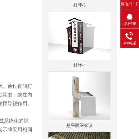
微信扫一
QQ咨询
400电话
村牌-4
素。通过夜间灯
勒轮廓，或在内
发挥导视作用。
总平面图标识
成系统化的视
指示牌采用相同