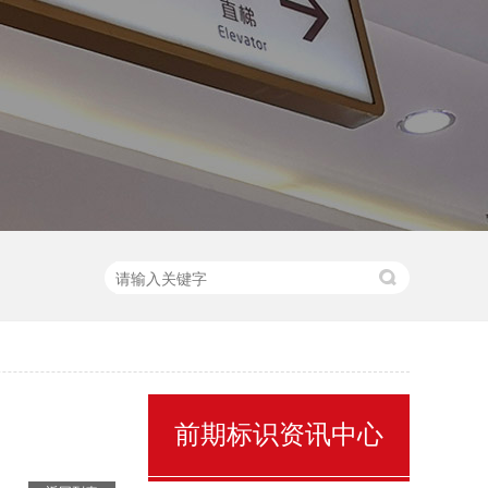
售楼处名称标识
前期标识资讯中心