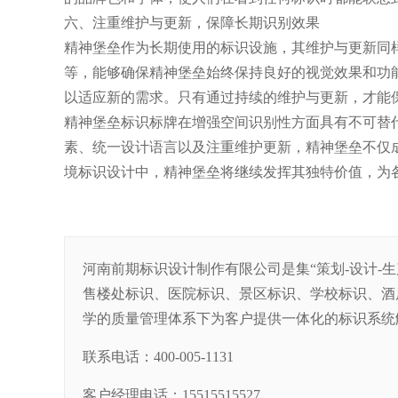
六、注重维护与更新，保障长期识别效果
精神堡垒作为长期使用的标识设施，其维护与更新同
等，能够确保精神堡垒始终保持良好的视觉效果和功
以适应新的需求。只有通过持续的维护与更新，才能
精神堡垒标识标牌在增强空间识别性方面具有不可替
素、统一设计语言以及注重维护更新，精神堡垒不仅
境标识设计中，精神堡垒将继续发挥其独特价值，为
河南前期标识设计制作有限公司是集“策划-设计-
售楼处标识、医院标识、景区标识、学校标识、酒
学的质量管理体系下为客户提供一体化的标识系统
联系电话：400-005-1131
客户经理电话：15515515527