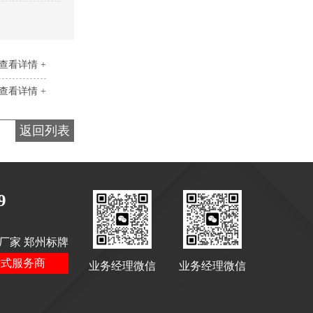
医院室内标识吊牌
查看详情 +
查看详情 +
返回列表
景区停车场标识
9
厂家 郑州标牌
站式服务商
业务经理微信
业务经理微信
停车场标识标牌