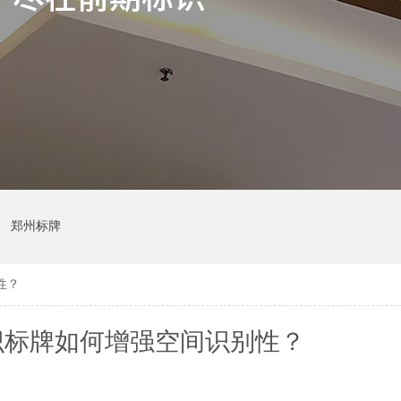
郑州标牌
性？
识标牌如何增强空间识别性？