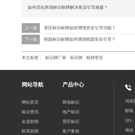
如何优化商场标识标牌解决客流引导难题？
上一条
景区标识标牌如何增强安全引导功能？
下一条
校园标识标牌如何增强校园安全引导？
本文标签：
标识牌厂家
标识牌
精神堡垒
网站导航
产品中心
河南
网站首页
商场标识
邮箱：
标识资讯
地产标识
QQ：3
走进前期
景区标识
地址
联系前期
客户案例