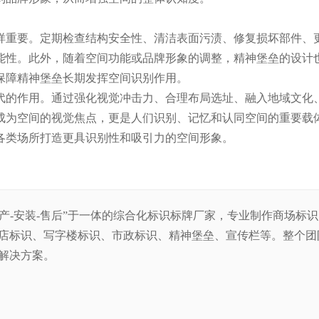
样重要。定期检查结构安全性、清洁表面污渍、修复损坏部件、
能性。此外，随着空间功能或品牌形象的调整，精神堡垒的设计
保障精神堡垒长期发挥空间识别作用。
代的作用。通过强化视觉冲击力、合理布局选址、融入地域文化
成为空间的视觉焦点，更是人们识别、记忆和认同空间的重要载
各类场所打造更具识别性和吸引力的空间形象。
生产-安装-售后”于一体的综合化标识标牌厂家，专业制作商场标
店标识、写字楼标识、市政标识、精神堡垒、宣传栏等。整
个团
解决方案。