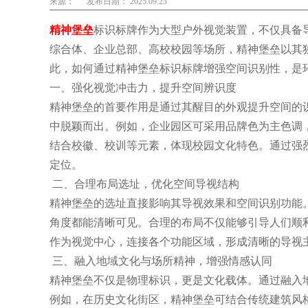
来源：
发布日期： 2025.09.23
精神堡垒
标识标牌作为大型户外视觉装置，不仅具备
综合体、企业总部、高校校园等场所，精神堡垒以其
此，如何通过精神堡垒标识标牌增强空间识别性，是
一、强化视觉冲击力，提升空间辨识度
精神堡垒的首要作用是通过其醒目的外观提升空间的
中脱颖而出。例如，企业园区可采用品牌色为主色调
结合校徽、校训等元素，体现校园文化特色。通过强
定位。
二、合理布局选址，优化空间导视结构
精神堡垒的选址直接影响其导视效果和空间识别功能
角度都能清晰可见。合理的布局不仅能够引导人们顺
作为视觉中心，连接各个功能区域，形成清晰的导视
三、融入地域文化与场所精神，增强情感认同
精神堡垒不仅是物理标识，更是文化载体。通过融入
例如，在历史文化街区，精神堡垒可结合传统建筑风