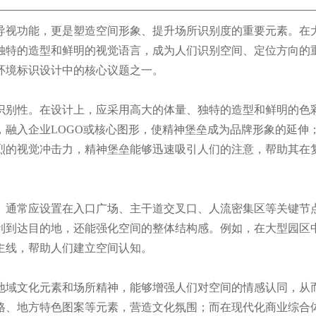
导视功能，更是塑造空间形象、提升场所识别度的重要元素。在
独特的造型和鲜明的视觉语言，成为人们识别空间、定位方向的
环境标识设计中的核心议题之一。
识别性。在设计上，应采用高大的体量、独特的造型和鲜明的色
，融入企业LOGO或核心图形，使精神堡垒成为品牌形象的延伸
烈的视觉冲击力，精神堡垒能够迅速吸引人们的注意，帮助其在
。通常应设置在入口广场、主干道交叉口、人流密集区等关键节
利到达目的地，还能强化空间的整体结构感。例如，在大型园区
主线，帮助人们建立空间认知。
地域文化元素和场所精神，能够增强人们对空间的情感认同，从
格、地方特色图案等元素，营造文化氛围；而在现代化商业综合