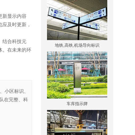
更新显示内容
也应及时更新，
地铁,高铁,机场导向标识
、结合科技元
体。在未来的环
识、小区标识、
车库指示牌
队在完整、科