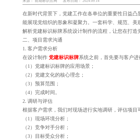
来源： 前期标识官网
发布日期： 2024.09.14
在新时代背景下，党建工作在各单位的重要性日益凸
能展现党组织的形象和凝聚力。一套科学、规范、美
解析党建标识标牌系统设计制作的流程，让您在打造
二、项目需求沟通
1. 客户需求分析
在设计制作
党建标识标牌
系统之前，首先要与客户进
（1）党建标识标牌的应用场景；
（2）党建文化的核心理念；
（3）预算范围；
（4）完成时间。
2. 调研与评估
根据客户需求，我们对现场进行实地调研，评估项目
（1）现场环境分析；
（2）竞争对手分析；
（3）目标受众分析；