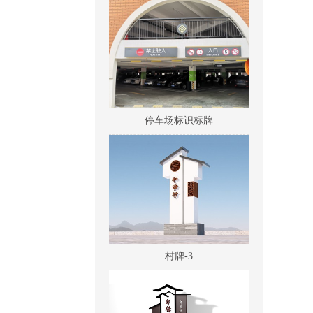
停车场标识标牌
村牌-3