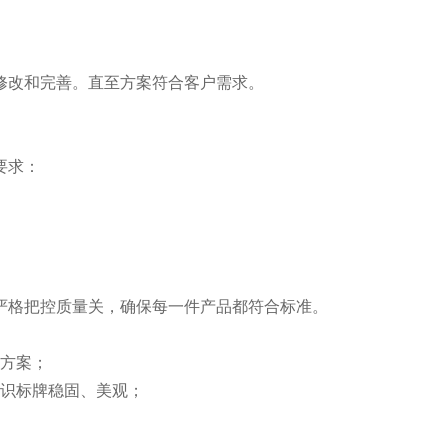
修改和完善。直至方案符合客户需求。
要求：
严格把控质量关，确保每一件产品都符合标准。
工方案；
标识标牌稳固、美观；