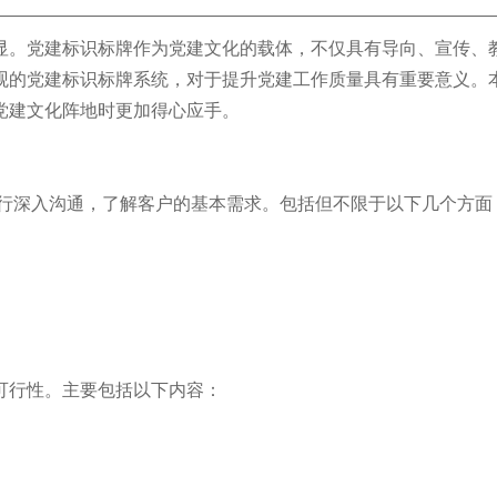
显。党建标识标牌作为党建文化的载体，不仅具有导向、宣传、
观的党建标识标牌系统，对于提升党建工作质量具有重要意义。
党建文化阵地时更加得心应手。
行深入沟通，了解客户的基本需求。包括但不限于以下几个方面
可行性。主要包括以下内容：