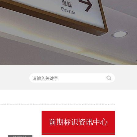
售楼处名称标识
前期标识资讯中心