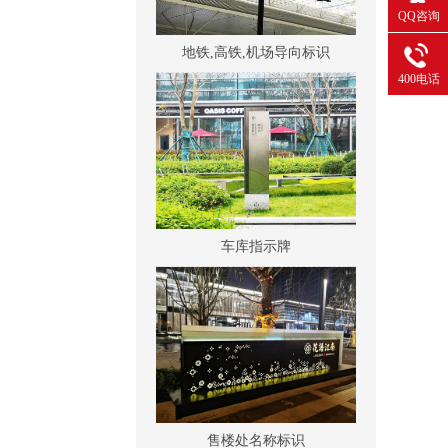
QQ咨询
地铁,高铁,机场导向标识
400电话
车库指示牌
售楼处名称标识