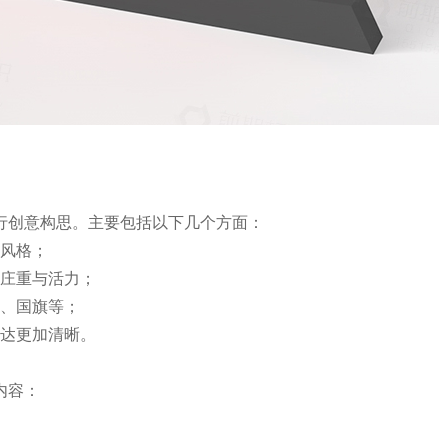
行创意构思。主要包括以下几个方面：
计风格；
的庄重与活力；
徽、国旗等；
传达更加清晰。
内容：