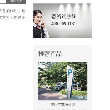
返回列表
景区全景导视
教育的作用，还
咨询热线
本文将为您详细
400-005-1131
：
医院室内标识吊牌
推荐产品
景区停车场标识