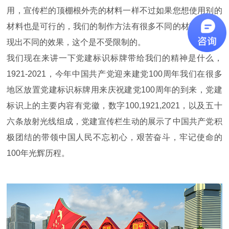
用，宣传栏的顶棚根外壳的材料一样不过如果您想使用别的
材料也是可行的，我们的制作方法有很多不同的材料可以呈
现出不同的效果，这个是不受限制的。
我们现在来讲一下党建标识标牌带给我们的精神是什么，
1921-2021，今年中国共产党迎来建党100周年我们在很多
地区放置党建标识标牌用来庆祝建党100周年的到来，党建
标识上的主要内容有党徽，数字100,1921,2021，以及五十
六条放射光线组成，党建宣传栏生动的展示了中国共产党积
极团结的带领中国人民不忘初心，艰苦奋斗，牢记使命的
100年光辉历程。