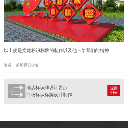
以上便是党建标识标牌的制作以及他带给我们的精神
编辑： 前期标识小编
上一条
酒店标识牌设计要点
返回
列表
下一条
商场标识标牌设计制作