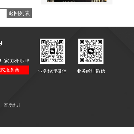
返回列表
售楼处名称标识
9
厂家 郑州标牌
站式服务商
业务经理微信
业务经理微信
景区全景导视
百度统计