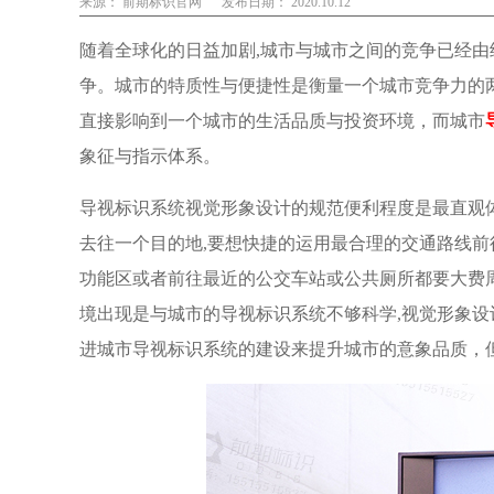
来源： 前期标识官网
发布日期： 2020.10.12
随着全球化的日益加剧,城市与城市之间的竞争已经
争。城市的特质性与便捷性是衡量一个城市竞争力的
直接影响到一个城市的生活品质与投资环境，而城市
象征与指示体系。
导视标识系统视觉形象设计的规范便利程度是最直观
去往一个目的地,要想快捷的运用最合理的交通路线前
功能区或者前往最近的公交车站或公共厕所都要大费周
境出现是与城市的导视标识系统不够科学,视觉形象
进城市导视标识系统的建设来提升城市的意象品质，