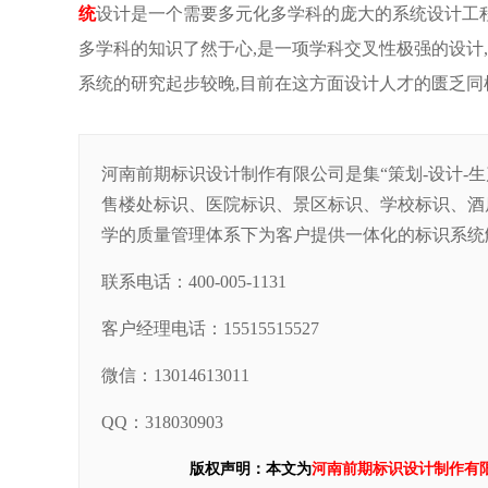
统
设计是一个需要多元化多学科的庞大的系统设计工
多学科的知识了然于心,是一项学科交叉性极强的设计
系统的研究起步较晚,目前在这方面设计人才的匮乏同
河南前期标识设计制作有限公司是集“策划-设计-
售楼处标识、医院标识、景区标识、学校标识、酒
学的质量管理体系下为客户提供一体化的标识系统
联系电话：400-005-1131
客户经理电话：15515515527
微信：13014613011
QQ：318030903
版权声明：本文为
河南前期标识设计制作有