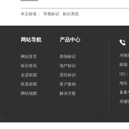
本文标签：
导视标识
标识系统
网站导航
产品中心
河南
网站首页
商场标识
邮箱：
标识资讯
地产标识
QQ：3
走进前期
景区标识
地址
联系前期
客户案例
备案
网站地图
解决方案
关键