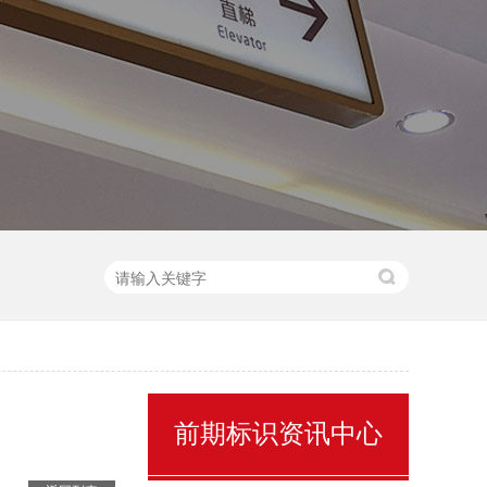
售楼处名称标识
前期标识资讯中心