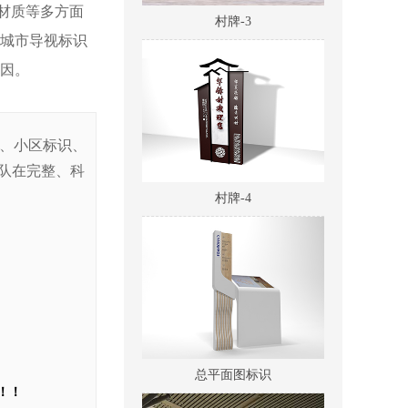
村牌-3
材质等多方面
于城市导视标识
因。
识、小区标识、
队在完整、科
村牌-4
总平面图标识
！！