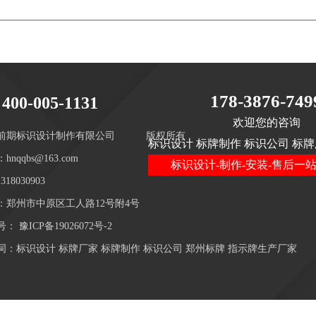
178-3876-749
400-005-1131
欢迎您的咨询
前期标识设计制作有限公司
版权所有
标识设计 标牌制作 标识公司 标牌
hnqqbs@163.com
标识设计-制作-安装-售后一
18030903
：郑州市中原区工人路12号附4号
号：
豫ICP备19026072号-2
词：标识设计 标牌厂家 标牌制作 标识公司 郑州标牌 指示牌生产厂家