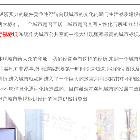
由经济实力的硬件竞争逐渐转向以城市的文化内涵与生活品质建设
两大标准。一个城市是否宜居，城市是否具有人性化与亲和力,出
导视标识
系统作为城市公共空间中很大出现频率最高的城市标识
体现城市给大众的印象。我们经常会有这样的经历,来到一个城市
往某地并非易事,外地游客想要第一时间快速知道所处的位置以
折,进入城市就如同进入了一个巨大的迷宫,往往深陷其中不能
设计不够信息化通识化所造成的。目前虽然在各地城市的发展中政
但是城市导视标识设计的问题仍然很突出。