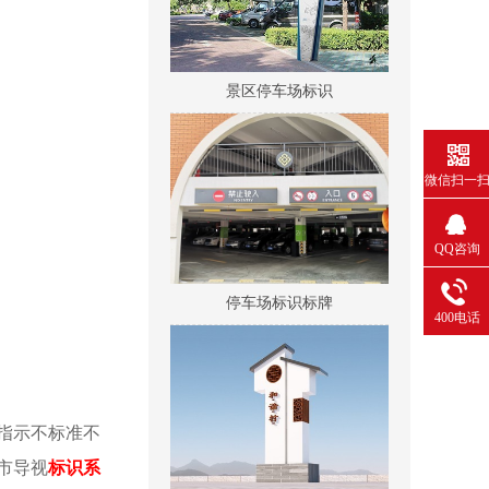
景区停车场标识
微信扫一
QQ咨询
停车场标识标牌
400电话
指示不标准不
市导视
标识系