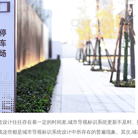
觉设计往往存在着一定的时间差,城市导视标识系统更新不及时、
伐这些都是城市导视标识系统设计中所存在的普遍现象。其次,城