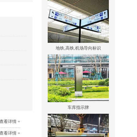
地铁,高铁,机场导向标识
车库指示牌
查看详情 +
查看详情 +