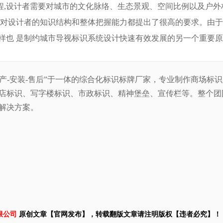
程,设计者需要对城市的文化脉络、生态景观、空间比例以及户外
,对设计者的知识结构和整体把握能力都提出了很高的要求。由
样也
是制约城市导视标识系统设计快速有效发展的另一个重要原
生产-安装-售后”于一体的综合化标识标牌厂家，专业制作商场标
店标识、写字楼标识、市政标识、精神堡垒、宣传栏等。整
个团
解决方案。
限公司
原创文章【官网发布】，转载翻版文章请注明版权【违者必究】！