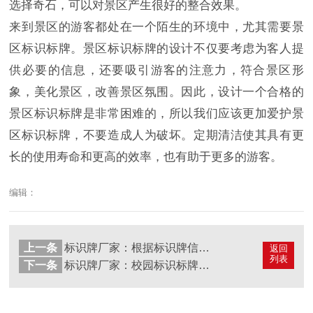
选择奇石，可以对景区产生很好的整合效果。
来到景区的游客都处在一个陌生的环境中，尤其需要景
区标识标牌。景区标识标牌的设计不仅要考虑为客人提
供必要的信息，还要吸引游客的注意力，符合景区形
象，美化景区，改善景区氛围。因此，设计一个合格的
景区标识标牌是非常困难的，所以我们应该更加爱护景
区标识标牌，不要造成人为破坏。定期清洁使其具有更
长的使用寿命和更高的效率，也有助于更多的游客。
编辑：
上一条
标识牌厂家：根据标识牌信息进行景区标识标牌的区分
返回
列表
下一条
标识牌厂家：校园标识标牌的分类与功能