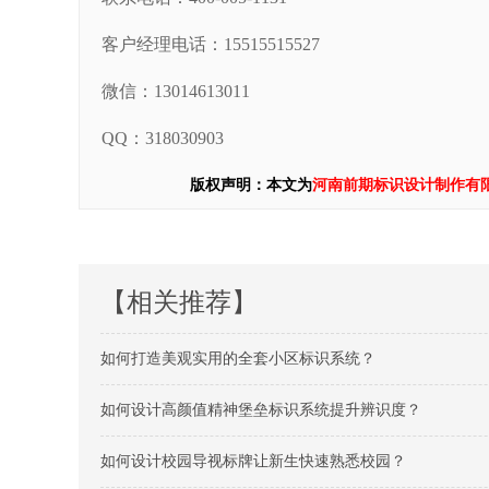
客户经理电话：15515515527
微信：13014613011
QQ：318030903
版权声明：本文为
河南前期标识设计制作有
【相关推荐】
如何打造美观实用的全套小区标识系统？
如何设计高颜值精神堡垒标识系统提升辨识度？
如何设计校园导视标牌让新生快速熟悉校园？