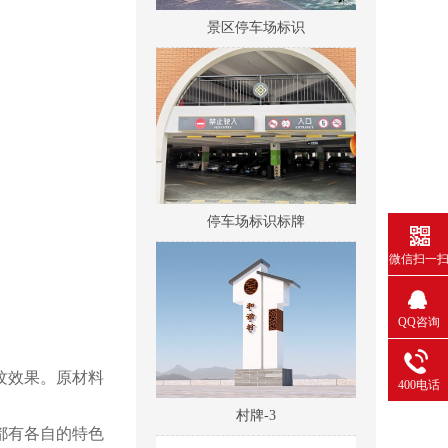
景区停车场标识
停车场标识标牌
微信扫一
QQ咨询
纹效果。原材料
400电话
村牌-3
都有各自的特色