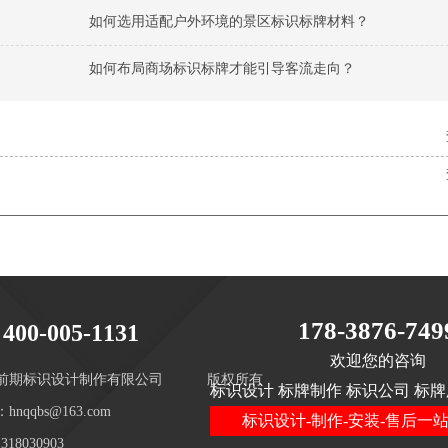
如何选用适配户外环境的景区标识标牌材料？
如何布局商场标识标牌才能引导客流走向？
178-3876-749
400-005-1131
欢迎您的咨询
前期标识设计制作有限公司
版权所有
标识设计 标牌制作 标识公司 标牌
hnqqbs@163.com
标识设计-制作-安装-售后一
18030903