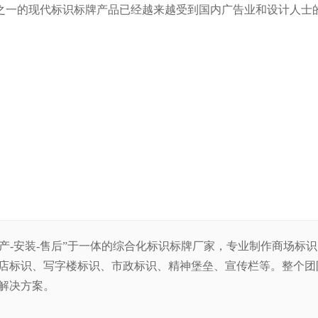
之一的现代标识标牌产品已经越来越受到国内广告业和设计人士
生产-安装-售后”于一体的综合化标识标牌厂家，专业制作商场标
店标识、写字楼标识、市政标识、精神堡垒、宣传栏等。整
个团
解决方案。