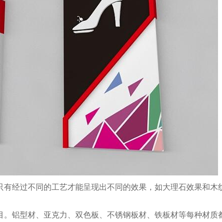
只有经过不同的工艺才能呈现出不同的效果，如大理石效果和木
目。铝型材、亚克力、双色板、不锈钢板材、铁板材等每种材质