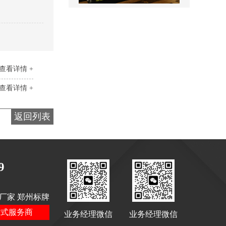
售楼处名称标识
查看详情 +
查看详情 +
景区全景导视
返回列表
9
厂家 郑州标牌
医院室内标识吊牌
站式服务商
业务经理微信
业务经理微信