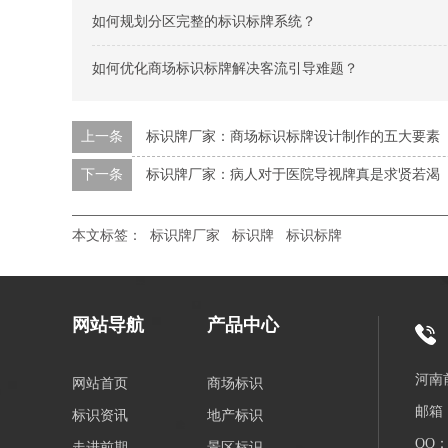
如何规划分区完整的标识标牌系统？
如何优化商场标识标牌解决客流引导难题？
上一条
标识牌厂家：商场标识标牌设计制作的五大要素
下一条
标识牌厂家：病人对于医院导视牌真是求贤若渴
本文标签：
标识牌厂家
标识牌
标识标牌
网站导航
产品中心
河南
网站首页
商场标识
邮箱：
标识资讯
地产标识
QQ：3
走进前期
景区标识