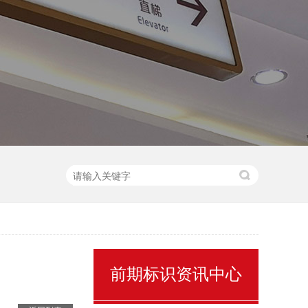
售楼处名称标识
前期标识资讯中心