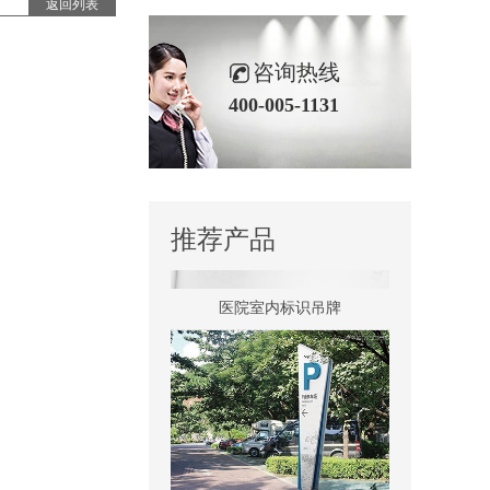
返回列表
咨询热线
景区全景导视
400-005-1131
推荐产品
医院室内标识吊牌