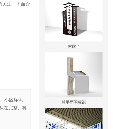
的关注。下面介
村牌-4
总平面图标识
识、小区标识、
队在完整、科