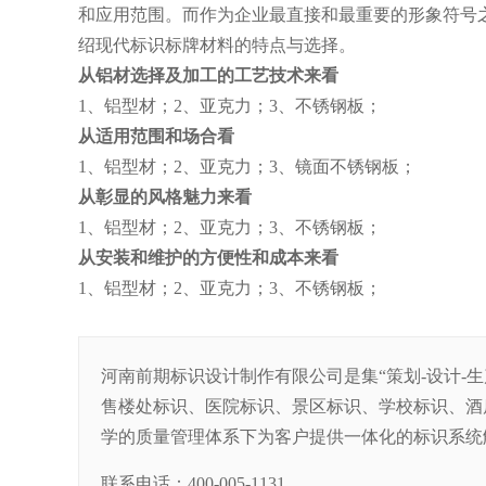
和应用范围。而作为企业最直接和最重要的形象符号
绍现代标识标牌材料的特点与选择。
从铝材选择及加工的工艺技术来看
1、铝型材；2、亚克力；3、不锈钢板；
从适用范围和场合看
1、铝型材；2、亚克力；3、镜面不锈钢板；
从彰显的风格魅力来看
1、铝型材；2、亚克力；3、不锈钢板；
从安装和维护的方便性和成本来看
1、铝型材；2、亚克力；3、不锈钢板；
河南前期标识设计制作有限公司是集“策划-设计-
售楼处标识、医院标识、景区标识、学校标识、酒
学的质量管理体系下为客户提供一体化的标识系统
联系电话：400-005-1131