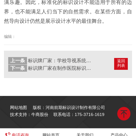
满乐趣。因此，标准化的标识设计不能适用于所有的边
界，也不能满足人们当下的自然需求。在某些方面，自
然导向设计仍然是展示设计水平的最佳舞台。
编辑：
上一条
标识牌厂家：学校导视系统标识牌设计
返回
列表
下一条
标识牌厂家在制作医院标识标牌设计中要注意5大原则
网站地图
版权：河南前期标识设计制作有限公司
技术支持：牛商股份
联系电话：
175-3716-1619
电话咨询
网站首页
关于我们
产品中心