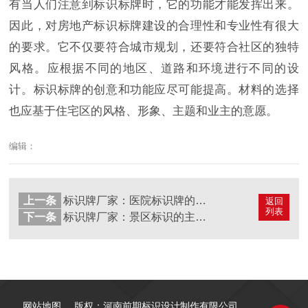
有当人们注意到标识标牌时，它的功能才能发挥出来。
因此，对房地产标识标牌建设的合理性和专业性有很大
的要求。它不仅要符合城市规划，还要符合社区的独特
风格。应根据不同的地区、道路和环境进行不同的设
计。标识标牌的创意和功能应尽可能提高。材料的选择
也应基于住宅区的风格、形象、主题和业主的意愿。
编辑：
上一条
标识牌厂家：医院标识牌的导视系统（一）
返回
列表
下一条
标识牌厂家：景区标识的主要功能是什么
网站地图
版权：河南前期标识设计制作有限公司